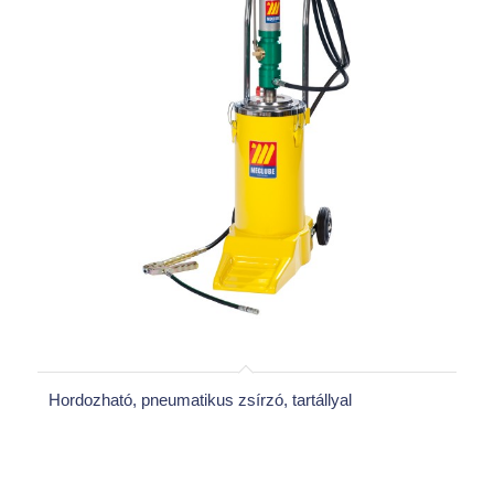
Hordozható, pneumatikus zsírzó, tartállyal