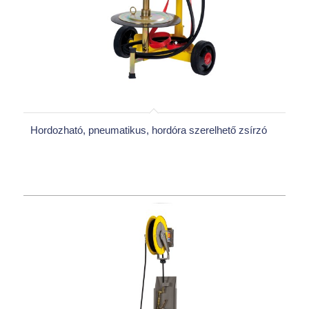
Hordozható, pneumatikus, hordóra szerelhető zsírzó