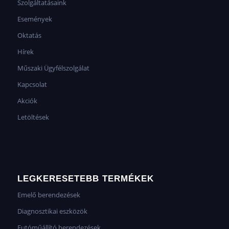
Szolgáltatásaink
Események
Oktatás
Hírek
Műszaki Ügyfélszolgálat
Kapcsolat
Akciók
Letöltések
LEGKERESETEBB TERMÉKEK
Emelő berendezések
Diagnosztikai eszközök
Futóműállító berendezések