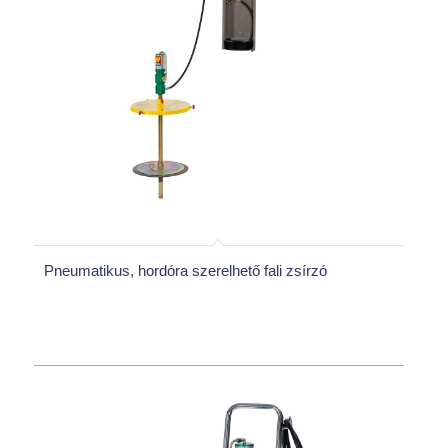
Pneumatikus, hordóra szerelhető fali zsírzó