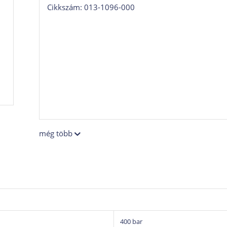
Cikkszám: 013-1096-000
még több
400 bar