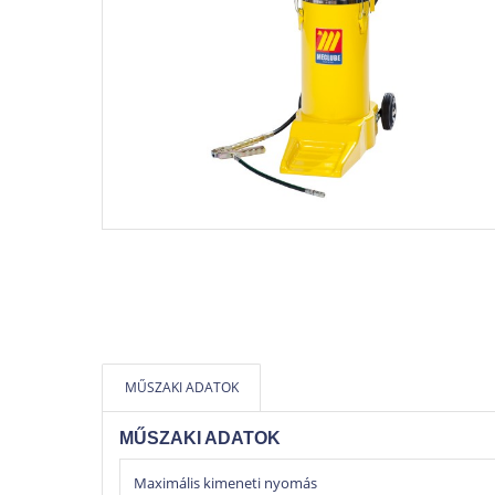
MŰSZAKI ADATOK
MŰSZAKI ADATOK
Maximális kimeneti nyomás