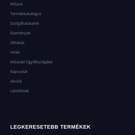
Rólunk
Termékkatalógus
Szolgáltatásaink
Események
Oktatás
Hírek
Műszaki Ügyfélszolgálat
Kapcsolat
Akciók
Letöltések
LEGKERESETEBB TERMÉKEK