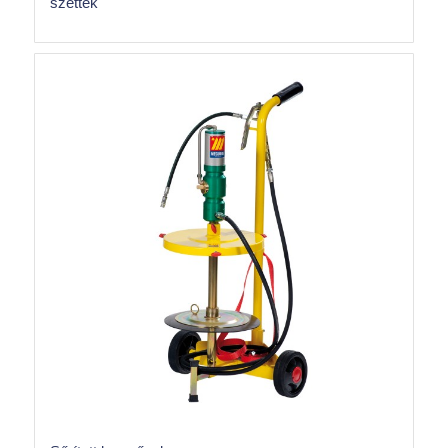
szettek