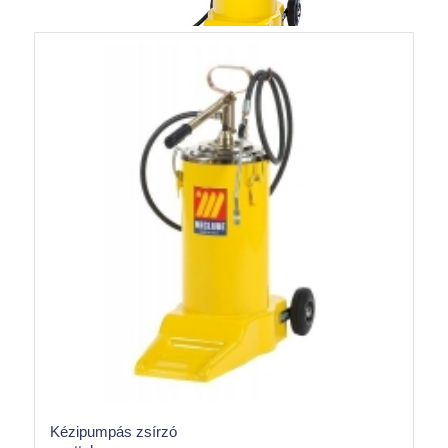
Kézipumpás zsírzó