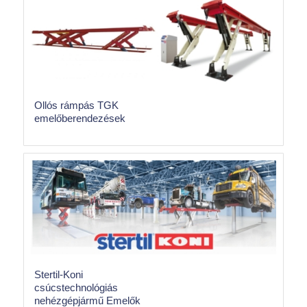
Ollós rámpás TGK
emelőberendezések
Stertil-Koni
csúcstechnológiás
nehézgépjármű Emelők