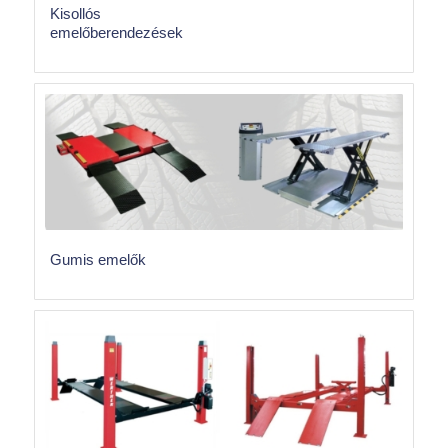
Kisollós
emelőberendezések
Gumis emelők