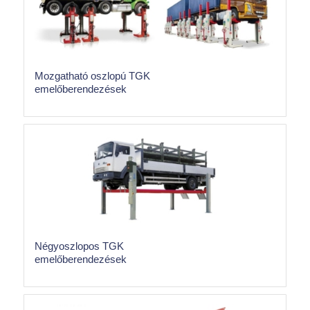
Mozgatható oszlopú TGK
emelőberendezések
Négyoszlopos TGK
emelőberendezések