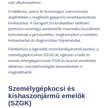
való alkalmazáshoz.
A hatékony, precíz és biztonságos szervizmunka
alapfeltétele a megfelelő gépjármű emelőberendezés
kiválasztása. A Garagent.hu kínálatában található
prémium minőségű autóemelők maximális hozzáférést
biztosítanak a járművekhez, megkönnyítve a szerelési,
karbantartási és diagnosztikai folyamatokat.
Palettánkon a legkisebb motorkerékpároktól kezdve, a
személygépkocsikon (SZGK) át, egészen a több tíz
tonnás tehergépjárművek (TGK) és buszok emelésére
alkalmas, csúcstechnológiás berendezések is
megtalálhatók.
Személygépkocsi és
kishaszonjármű emelők
(SZGK)