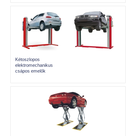
Kétoszlopos
elektromechanikus
csápos emelők