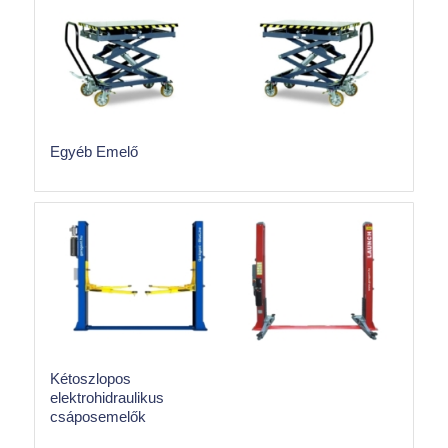
Egyéb Emelő
Kétoszlopos
elektrohidraulikus
csáposemelők