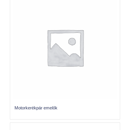
Motorkerékpár emelők