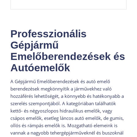
Professzionális
Gépjármű
Emelőberendezések és
Autóemelők
A Gépjármű Emelőberendezések és autó emelő
berendezések megkönnyítik a járművekhez való
hozzáférés lehetőségét, a könnyebb és hatékonyabb a
szerelés szempontjából. A kategóriában találhatók
kettő- és négyoszlopos hidraulikus emelők, vagy
csápos emelők, esetleg láncos autó emelők, de gumis,
ollós és rámpás emelők is. Mozgatható elemeink is
vannak a nagyobb tehergépjárműveknél és buszoknál