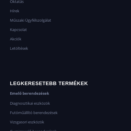
Oktatás
Hírek
Műszaki Ügyfélszolgálat
Kapcsolat
Akciók
Letöltések
LEGKERESETEBB TERMÉKEK
Emelő berendezések
Diagnosztikai eszközök
Futóműállító berendezések
Vizsgasori eszközök