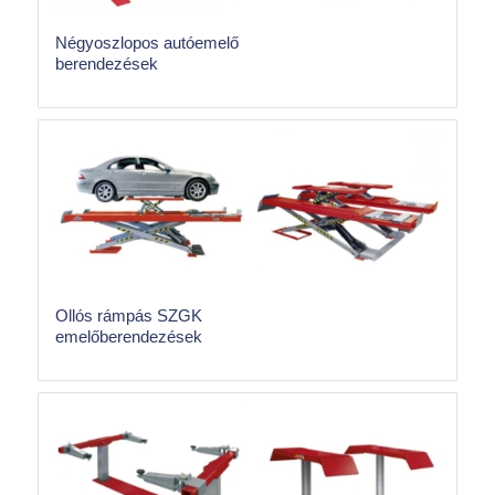
Négyoszlopos autóemelő
berendezések
Ollós rámpás SZGK
emelőberendezések