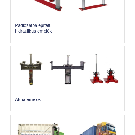
Padlózatba épített
hidraulikus emelők
Akna emelők