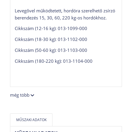
Levegővel működtetett, hordóra szerelhető zsírzó
berendezés 15, 30, 60, 220 kg-os hordókhoz.
Cikkszám (12-16 kg): 013-1099-000
Cikkszám (18-30 kg): 013-1102-000
Cikkszám (50-60 kg): 013-1103-000
Cikkszám (180-220 kg): 013-1104-000
még több
MŰSZAKI ADATOK