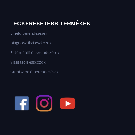
LEGKERESETEBB TERMÉKEK
Emelő berendezések
Diagnosztikai eszközök
Futóműállító berendezések
Vizsgasori eszközök
Gumiszerelő berendezések