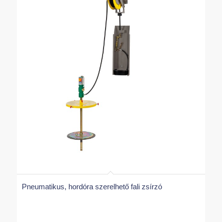
Pneumatikus, hordóra szerelhető fali zsírzó