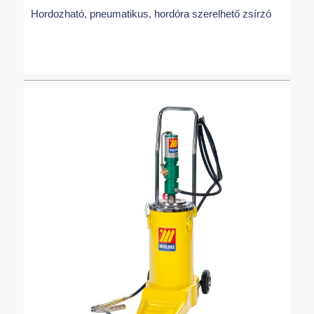
Hordozható, pneumatikus, hordóra szerelhető zsírzó