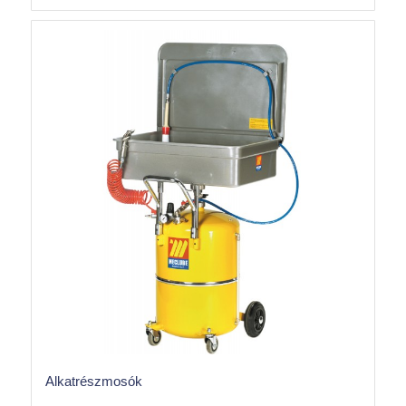
Alkatrészmosók