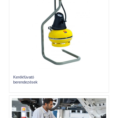
Kerékfúvató
berendezések