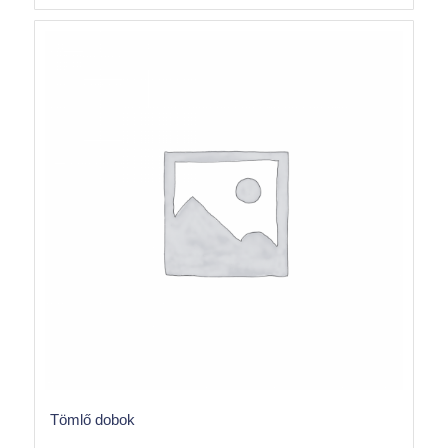
Tömlő dobok