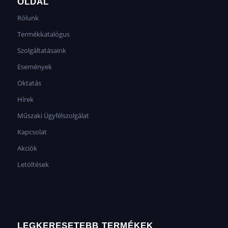
OLDAL
Rólunk
Termékkatalógus
Szolgáltatásaink
Események
Oktatás
Hírek
Műszaki Ügyfélszolgálat
Kapcsolat
Akciók
Letöltések
LEGKERESETEBB TERMÉKEK