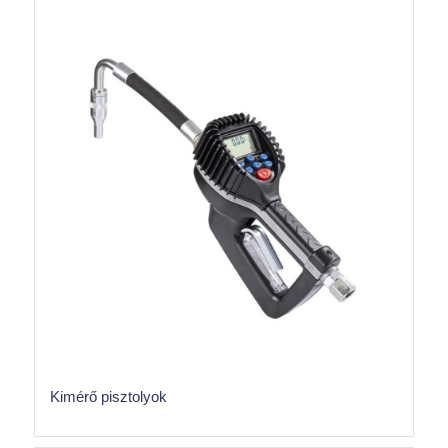
Kimérő pisztolyok