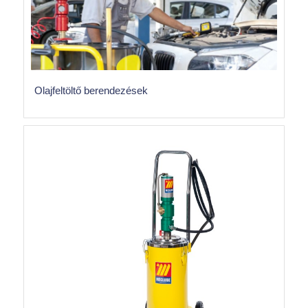
Olajfeltöltő berendezések