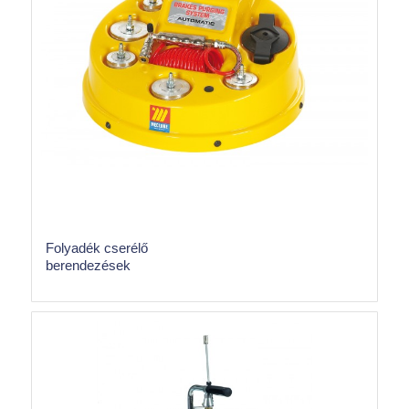
Folyadék cserélő
berendezések