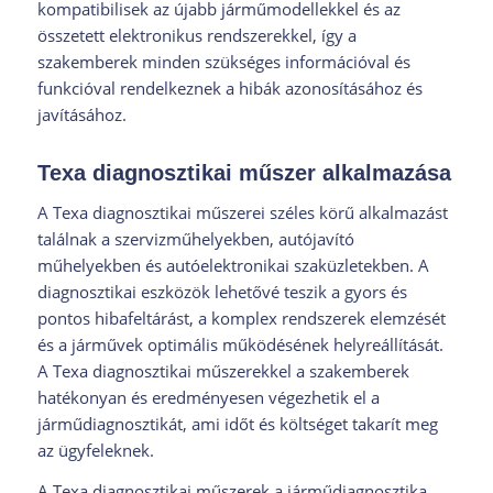
kompatibilisek az újabb járműmodellekkel és az
összetett elektronikus rendszerekkel, így a
szakemberek minden szükséges információval és
funkcióval rendelkeznek a hibák azonosításához és
javításához.
Texa diagnosztikai műszer alkalmazása
A Texa diagnosztikai műszerei széles körű alkalmazást
találnak a szervizműhelyekben, autójavító
műhelyekben és autóelektronikai szaküzletekben. A
diagnosztikai eszközök lehetővé teszik a gyors és
pontos hibafeltárást, a komplex rendszerek elemzését
és a járművek optimális működésének helyreállítását.
A Texa diagnosztikai műszerekkel a szakemberek
hatékonyan és eredményesen végezhetik el a
járműdiagnosztikát, ami időt és költséget takarít meg
az ügyfeleknek.
A Texa diagnosztikai műszerek a járműdiagnosztika