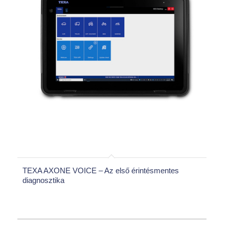
TEXA AXONE VOICE – Az első érintésmentes
diagnosztika