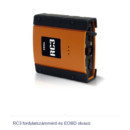
RC3 fordulatszámmérő és EOBD olvasó