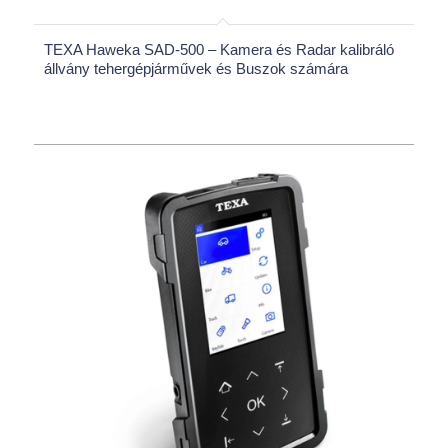
TEXA Haweka SAD-500 – Kamera és Radar kalibráló
állvány tehergépjárművek és Buszok számára