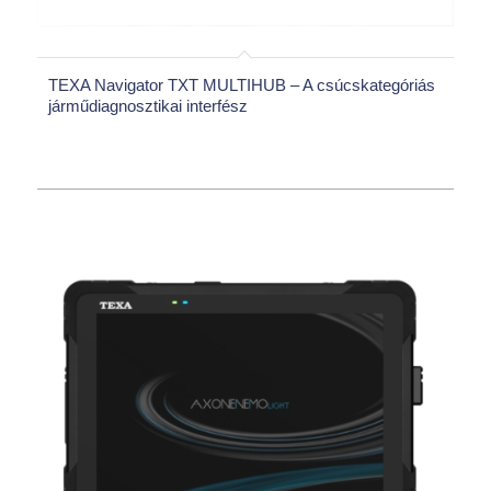
TEXA Navigator TXT MULTIHUB – A csúcskategóriás
járműdiagnosztikai interfész