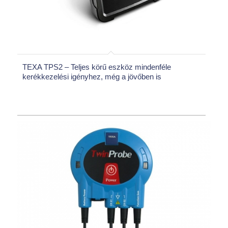
TEXA TPS2 – Teljes körű eszköz mindenféle
kerékkezelési igényhez, még a jövőben is