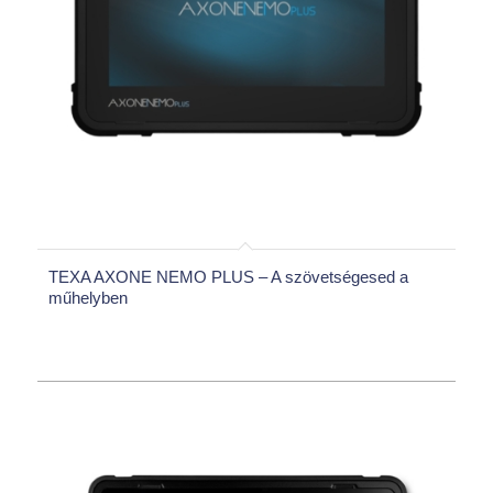
TEXA AXONE NEMO PLUS – A szövetségesed a
műhelyben