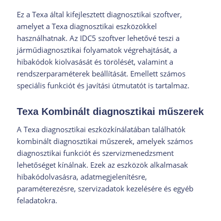
Ez a Texa által kifejlesztett diagnosztikai szoftver,
amelyet a Texa diagnosztikai eszközökkel
használhatnak. Az IDC5 szoftver lehetővé teszi a
járműdiagnosztikai folyamatok végrehajtását, a
hibakódok kiolvasását és törölését, valamint a
rendszerparaméterek beállítását. Emellett számos
speciális funkciót és javítási útmutatót is tartalmaz.
Texa Kombinált diagnosztikai műszerek
A Texa diagnosztikai eszközkínálatában találhatók
kombinált diagnosztikai műszerek, amelyek számos
diagnosztikai funkciót és szervizmenedzsment
lehetőséget kínálnak. Ezek az eszközök alkalmasak
hibakódolvasásra, adatmegjelenítésre,
paraméterezésre, szervizadatok kezelésére és egyéb
feladatokra.