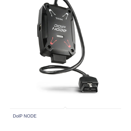
DoIP NODE