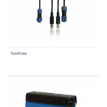
TwinProbe