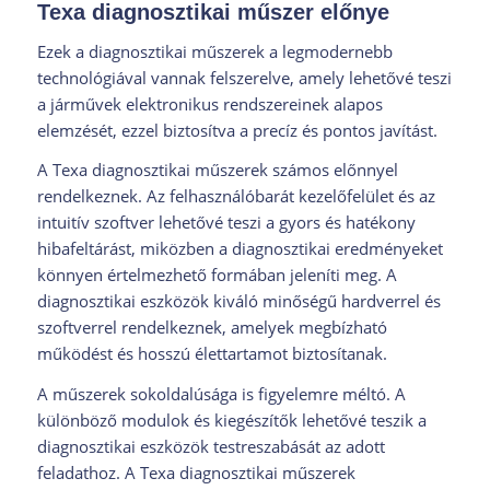
Texa diagnosztikai műszer előnye
Ezek a diagnosztikai műszerek a legmodernebb
technológiával vannak felszerelve, amely lehetővé teszi
a járművek elektronikus rendszereinek alapos
elemzését, ezzel biztosítva a precíz és pontos javítást.
A Texa diagnosztikai műszerek számos előnnyel
rendelkeznek. Az felhasználóbarát kezelőfelület és az
intuitív szoftver lehetővé teszi a gyors és hatékony
hibafeltárást, miközben a diagnosztikai eredményeket
könnyen értelmezhető formában jeleníti meg. A
diagnosztikai eszközök kiváló minőségű hardverrel és
szoftverrel rendelkeznek, amelyek megbízható
működést és hosszú élettartamot biztosítanak.
A műszerek sokoldalúsága is figyelemre méltó. A
különböző modulok és kiegészítők lehetővé teszik a
diagnosztikai eszközök testreszabását az adott
feladathoz. A Texa diagnosztikai műszerek