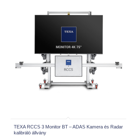
TEXA RCCS 3 Monitor BT – ADAS Kamera és Radar
kalibráló állvány