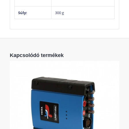
Súly:
300 g
Kapcsolódó termékek