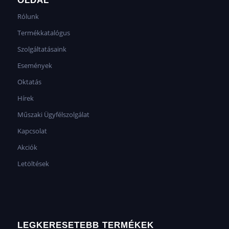
OLDAL
Rólunk
Termékkatalógus
Szolgáltatásaink
Események
Oktatás
Hírek
Műszaki Ügyfélszolgálat
Kapcsolat
Akciók
Letöltések
LEGKERESETEBB TERMÉKEK