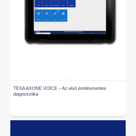
TEXA AXONE VOICE – Az első érintésmentes
diagnosztika