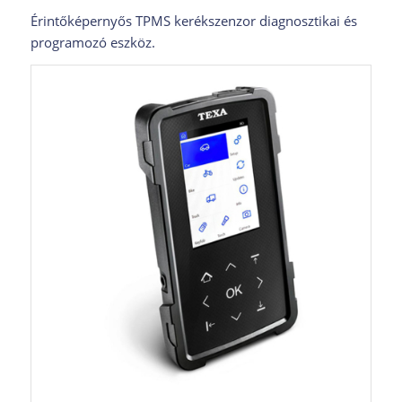
Érintőképernyős TPMS kerékszenzor diagnosztikai és
programozó eszköz.