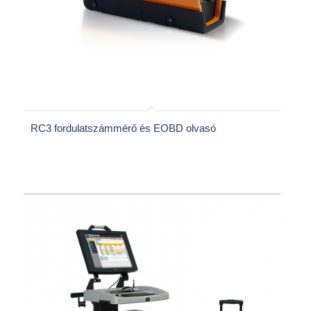
RC3 fordulatszámmérő és EOBD olvasó