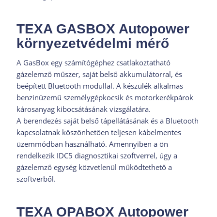
TEXA GASBOX Autopower
környezetvédelmi mérő
A GasBox egy számítógéphez csatlakoztatható
gázelemző műszer, saját belső akkumulátorral, és
beépített Bluetooth modullal. A készülék alkalmas
benzinüzemű személygépkocsik és motorkerékpárok
károsanyag kibocsátásának vizsgálatára.
A berendezés saját belső tápellátásának és a Bluetooth
kapcsolatnak köszönhetően teljesen kábelmentes
üzemmódban használható. Amennyiben a ön
rendelkezik IDC5 diagnosztikai szoftverrel, úgy a
gázelemző egység közvetlenül működtethető a
szoftverből.
TEXA OPABOX Autopower