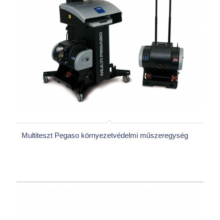
Multiteszt Pegaso környezetvédelmi műszeregység