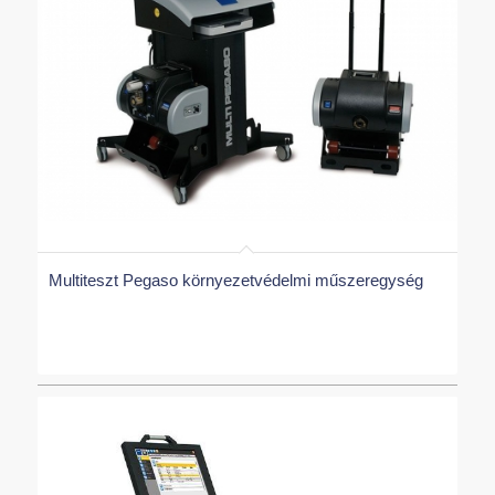
Multiteszt Pegaso környezetvédelmi műszeregység