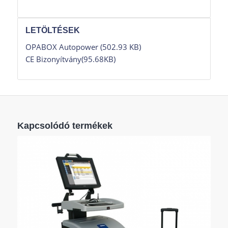
LETÖLTÉSEK
OPABOX Autopower (502.93 KB)
CE Bizonyítvány(95.68KB)
Kapcsolódó termékek