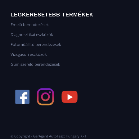
LEGKERESETEBB TERMÉKEK
Emelő berendezések
Diagnosztikai eszközök
Futóműállító berendezések
Vizsgasori eszközök
Gumiszerelő berendezések
© Copyright - GarAgent AutóTeszt Hungary KFT