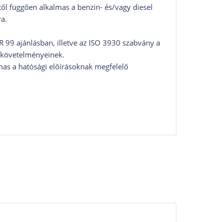
ől függően alkalmas a benzin- és/vagy diesel
a.
 99 ajánlásban, illetve az ISO 3930 szabvány a
t követelményeinek.
mas a hatósági előírásoknak megfelelő