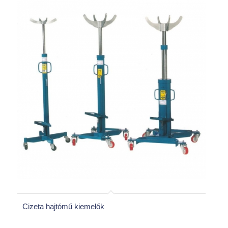
Cizeta hajtómű kiemelők