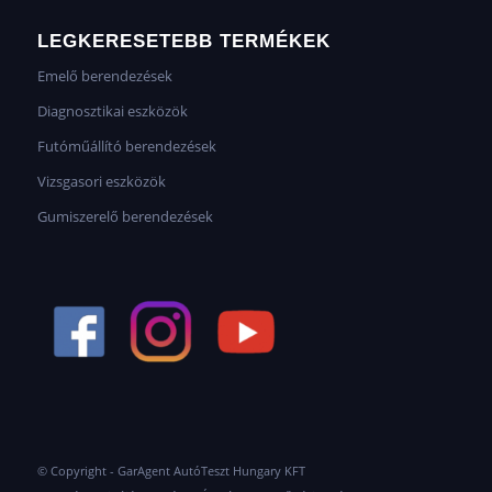
LEGKERESETEBB TERMÉKEK
Emelő berendezések
Diagnosztikai eszközök
Futóműállító berendezések
Vizsgasori eszközök
Gumiszerelő berendezések
© Copyright - GarAgent AutóTeszt Hungary KFT