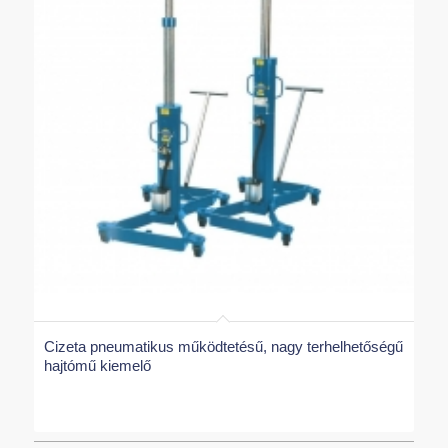
Cizeta pneumatikus működtetésű, nagy terhelhetőségű
hajtómű kiemelő