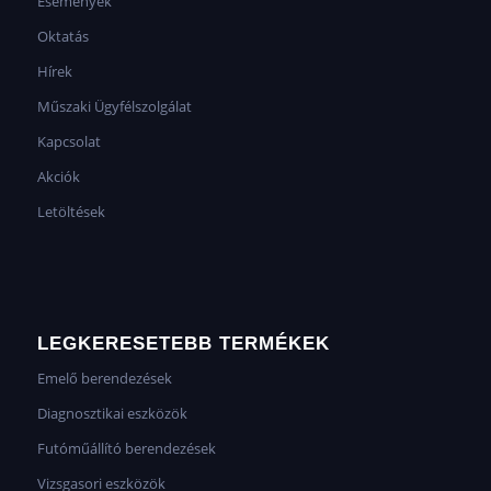
Események
Oktatás
Hírek
Műszaki Ügyfélszolgálat
Kapcsolat
Akciók
Letöltések
LEGKERESETEBB TERMÉKEK
Emelő berendezések
Diagnosztikai eszközök
Futóműállító berendezések
Vizsgasori eszközök