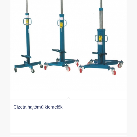
Cizeta hajtómű kiemelők