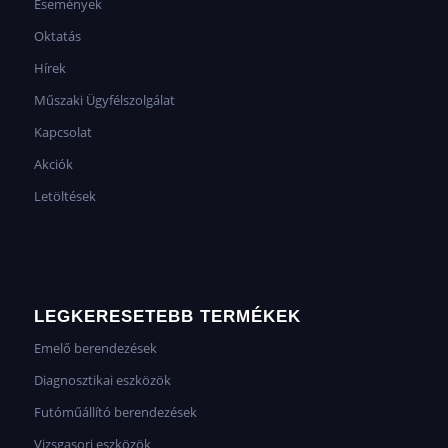
Események
Oktatás
Hírek
Műszaki Ügyfélszolgálat
Kapcsolat
Akciók
Letöltések
LEGKERESETEBB TERMÉKEK
Emelő berendezések
Diagnosztikai eszközök
Futóműállító berendezések
Vizsgasori eszközök