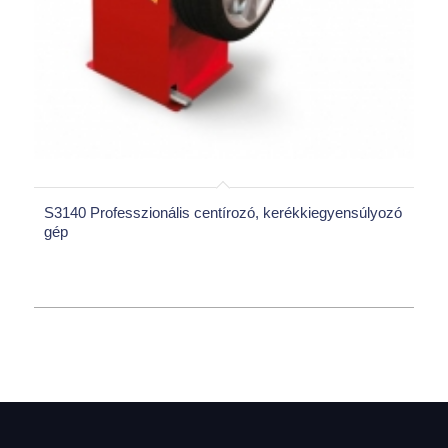
S3140 Professzionális centírozó, kerékkiegyensúlyozó
gép