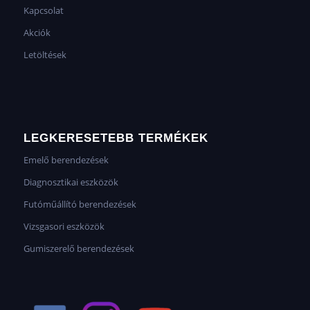
Kapcsolat
Akciók
Letöltések
LEGKERESETEBB TERMÉKEK
Emelő berendezések
Diagnosztikai eszközök
Futóműállító berendezések
Vizsgasori eszközök
Gumiszerelő berendezések