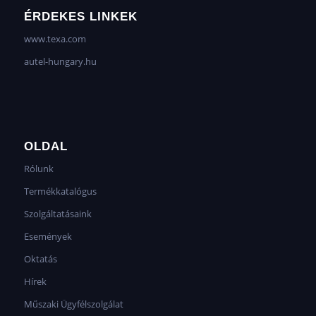
ÉRDEKES LINKEK
www.texa.com
autel-hungary.hu
OLDAL
Rólunk
Termékkatalógus
Szolgáltatásaink
Események
Oktatás
Hírek
Műszaki Ügyfélszolgálat