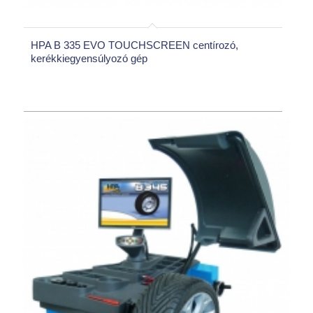
HPA B 335 EVO TOUCHSCREEN centírozó,
kerékkiegyensúlyozó gép