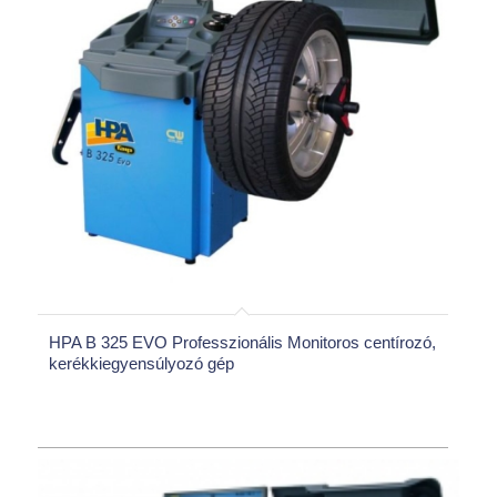
HPA B 325 EVO Professzionális Monitoros centírozó,
kerékkiegyensúlyozó gép