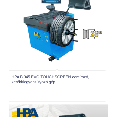
HPA B 345 EVO TOUCHSCREEN centírozó,
kerékkiegyensúlyozó gép