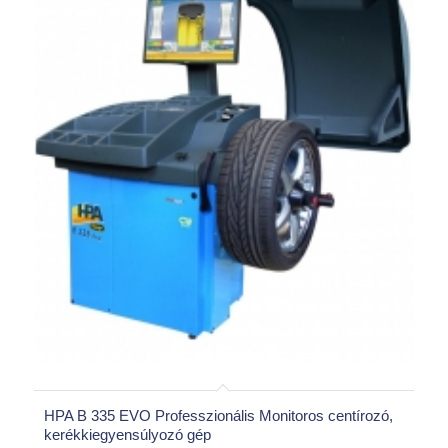
HPA B 335 EVO Professzionális Monitoros centírozó,
kerékkiegyensúlyozó gép