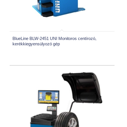
BlueLine BLW-2451 UNI Monitoros centírozó,
kerékkiegyensúlyozó gép