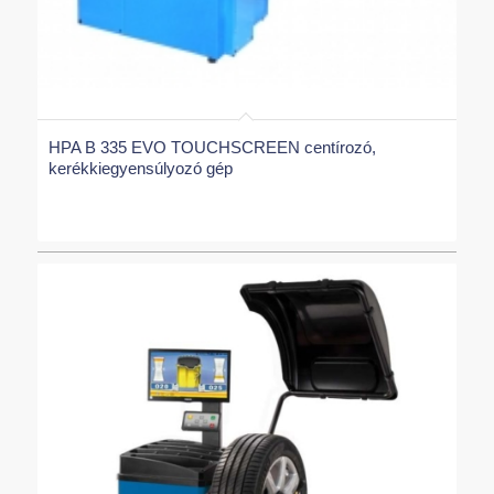
HPA B 335 EVO TOUCHSCREEN centírozó,
kerékkiegyensúlyozó gép