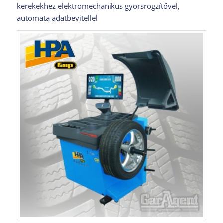
kerekekhez elektromechanikus gyorsrögzítővel,
automata adatbevitellel