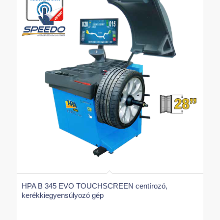
HPA B 345 EVO TOUCHSCREEN centírozó,
kerékkiegyensúlyozó gép