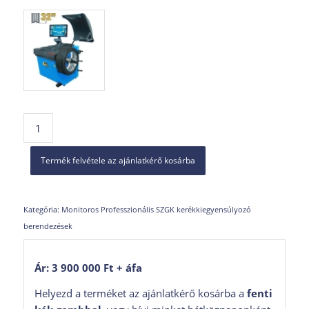
Termék felvétele az ajánlatkérő kosárba
Kategória:
Monitoros Professzionális SZGK kerékkiegyensúlyozó
berendezések
Ár: 3 900 000 Ft + áfa
Helyezd a terméket az ajánlatkérő kosárba a
fenti