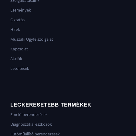
Szolgáltatásaink
Események
Oktatás
Hírek
Műszaki Ügyfélszolgálat
Kapcsolat
Akciók
Letöltések
LEGKERESETEBB TERMÉKEK
Emelő berendezések
Diagnosztikai eszközök
Futóműállító berendezések