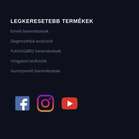
LEGKERESETEBB TERMÉKEK
Emelő berendezések
Diagnosztikai eszközök
Futóműállító berendezések
Vizsgasori eszközök
Gumiszerelő berendezések