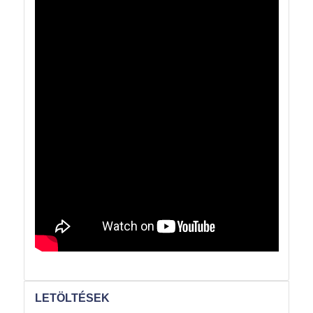
LETÖLTÉSEK