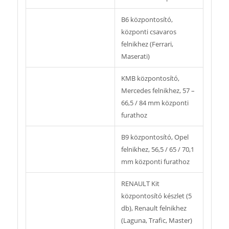
B6 központosító,
központi csavaros
felnikhez (Ferrari,
Maserati)
KMB központosító,
Mercedes felnikhez, 57 –
66,5 / 84 mm központi
furathoz
B9 központosító, Opel
felnikhez, 56,5 / 65 / 70,1
mm központi furathoz
RENAULT Kit
központosító készlet (5
db), Renault felnikhez
(Laguna, Trafic, Master)