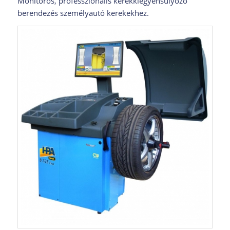
Monitoros, professzionális kerékkiegyensúlyozó
berendezés személyautó kerekekhez.