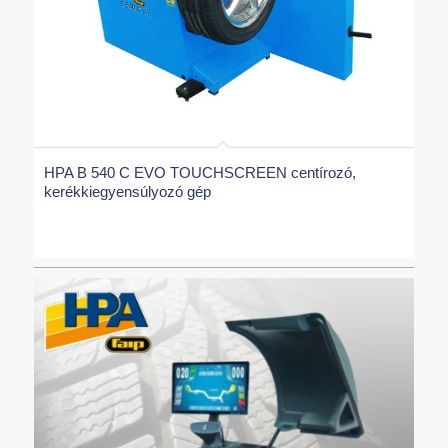
HPA B 540 C EVO TOUCHSCREEN centírozó,
kerékkiegyensúlyozó gép