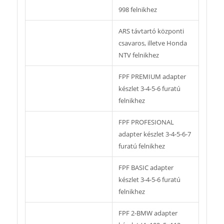
998 felnikhez
ARS távtartó központi
csavaros, illetve Honda
NTV felnikhez
FPF PREMIUM adapter
készlet 3-4-5-6 furatú
felnikhez
FPF PROFESIONAL
adapter készlet 3-4-5-6-7
furatú felnikhez
FPF BASIC adapter
készlet 3-4-5-6 furatú
felnikhez
FPF 2-BMW adapter