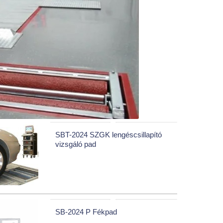
SBT-2024 SZGK lengéscsillapító
vizsgáló pad
SB-2024 P Fékpad