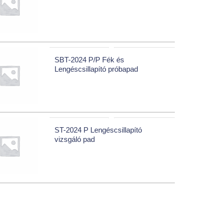
SBT-2024 P/P Fék és
Lengéscsillapító próbapad
ST-2024 P Lengéscsillapító
vizsgáló pad