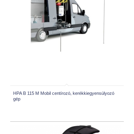
HPA B 115 M Mobil centírozó, kerékkiegyensúlyozó
gép