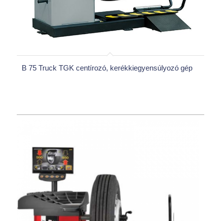
B 75 Truck TGK centírozó, kerékkiegyensúlyozó gép