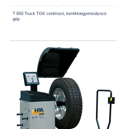
T 650 Truck TGK centírozó, kerékkiegyensúlyozó
gép