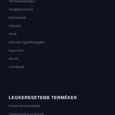
Termékkatalógus
Szolgáltatásaink
Események
Oktatás
Hírek
Műszaki Ügyfélszolgálat
Kapcsolat
Akciók
Letöltések
LEGKERESETEBB TERMÉKEK
Emelő berendezések
Diagnosztikai eszközök