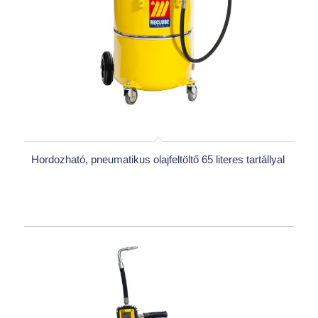
Hordozható, pneumatikus olajfeltöltő 65 literes tartállyal