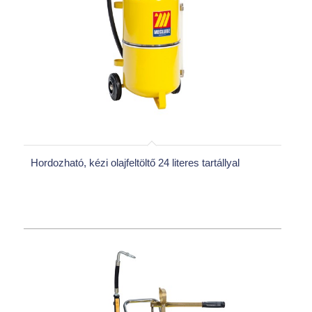
Hordozható, kézi olajfeltöltő 24 literes tartállyal