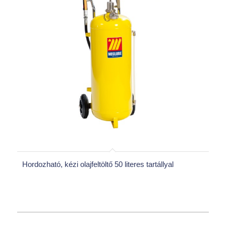
Hordozható, kézi olajfeltöltő 50 literes tartállyal