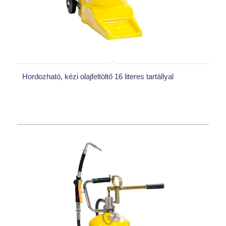
Hordozható, kézi olajfeltöltő 16 literes tartállyal