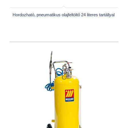
Hordozható, pneumatikus olajfeltöltő 24 literes tartállyal