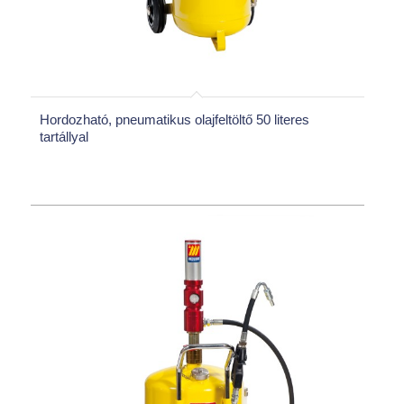
Hordozható, pneumatikus olajfeltöltő 50 literes
tartállyal