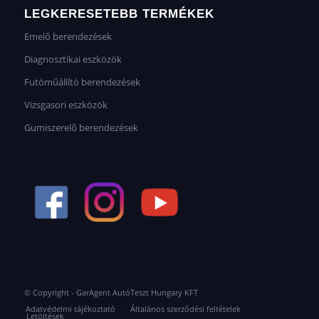
LEGKERESETEBB TERMÉKEK
Emelő berendezések
Diagnosztikai eszközök
Futóműállító berendezések
Vizsgasori eszközök
Gumiszerelő berendezések
© Copyright - GarAgent AutóTeszt Hungary KFT
Adatvédelmi tájékoztató
Általános szerződési feltételek
Letöltések