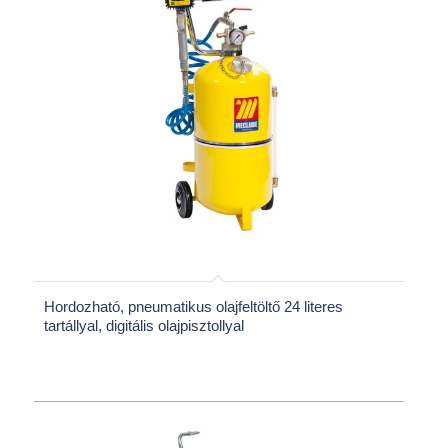
Hordozható, pneumatikus olajfeltöltő 24 literes
tartállyal, digitális olajpisztollyal