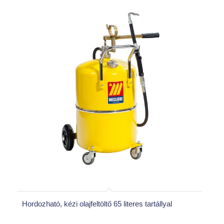
Hordozható, kézi olajfeltöltő 65 literes tartállyal