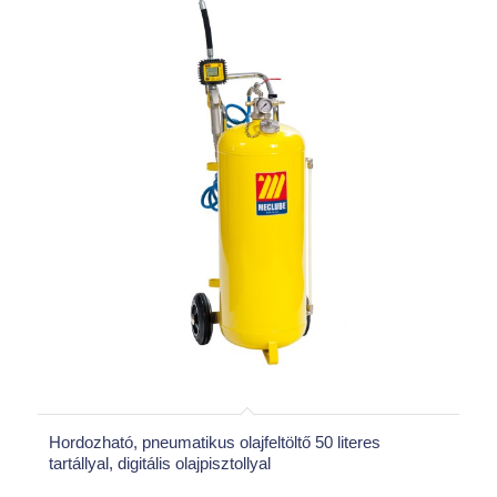
Hordozható, pneumatikus olajfeltöltő 50 literes
tartállyal, digitális olajpisztollyal