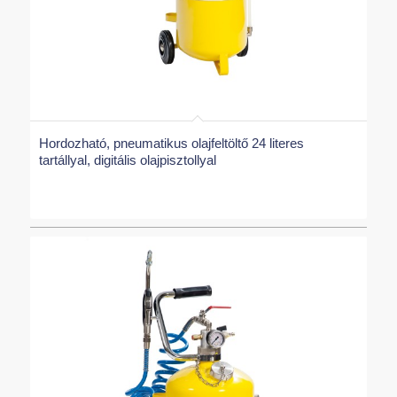
Hordozható, pneumatikus olajfeltöltő 24 literes
tartállyal, digitális olajpisztollyal