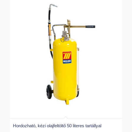
Hordozható, kézi olajfeltöltő 50 literes tartállyal