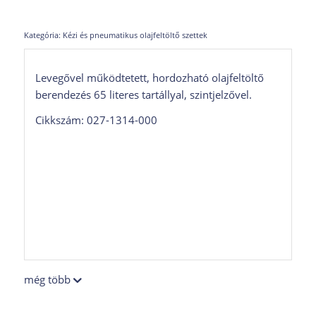
Kategória:
Kézi és pneumatikus olajfeltöltő szettek
Levegővel működtetett, hordozható olajfeltöltő
berendezés 65 literes tartállyal, szintjelzővel.
Cikkszám: 027-1314-000
még több