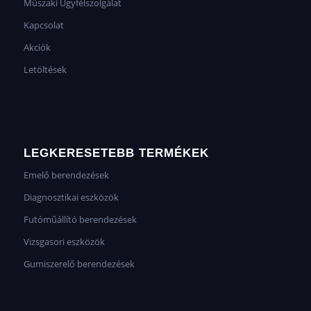
Műszaki Ügyfélszolgálat
Kapcsolat
Akciók
Letöltések
LEGKERESETEBB TERMÉKEK
Emelő berendezések
Diagnosztikai eszközök
Futóműállító berendezések
Vizsgasori eszközök
Gumiszerelő berendezések