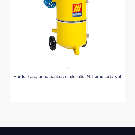
Hordozható, pneumatikus olajfeltöltő 24 literes tartállyal