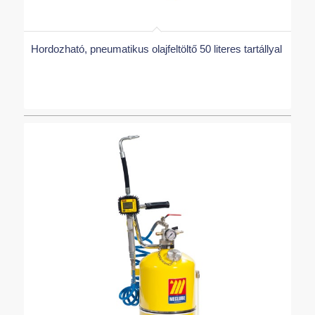
Hordozható, pneumatikus olajfeltöltő 50 literes tartállyal