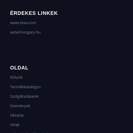
ÉRDEKES LINKEK
www.texa.com
autel-hungary.hu
OLDAL
Rólunk
Termékkatalógus
Szolgáltatásaink
Események
Oktatás
Hírek