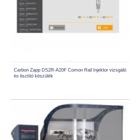
Carbon Zapp DS2R-A20F Comon Rail Injektor vizsgáló
és tisztító készülék