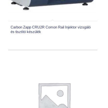
Carbon Zapp CRU2R Comon Rail Injektor vizsgáló
és tisztító készülék