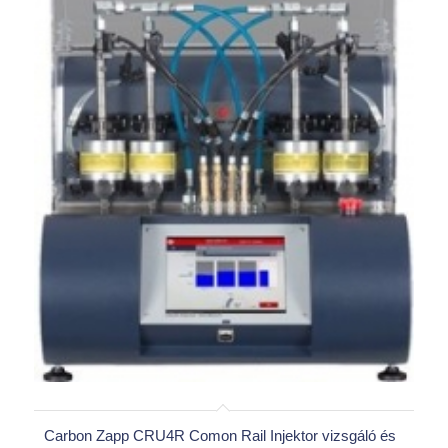
Carbon Zapp CRU4R Comon Rail Injektor vizsgáló és