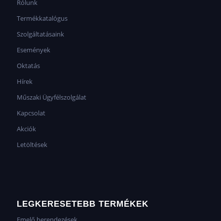
Rólunk
Termékkatalógus
Szolgáltatásaink
Események
Oktatás
Hírek
Műszaki Ügyfélszolgálat
Kapcsolat
Akciók
Letöltések
LEGKERESETEBB TERMÉKEK
Emelő berendezések