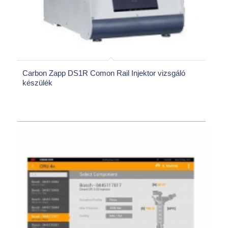
Carbon Zapp DS1R Comon Rail Injektor vizsgáló
készülék