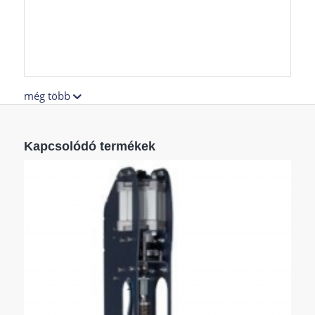
még több
Kapcsolódó termékek