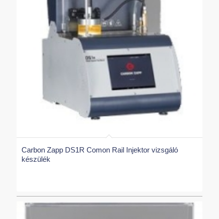
Carbon Zapp DS1R Comon Rail Injektor vizsgáló
készülék