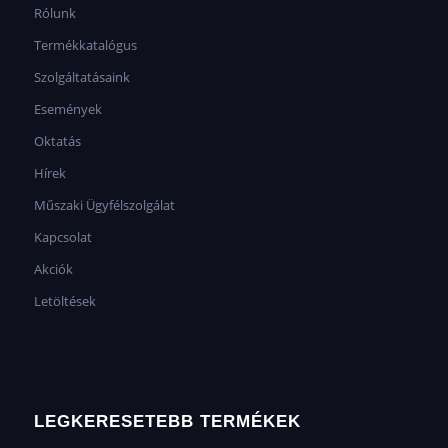
Rólunk
Termékkatalógus
Szolgáltatásaink
Események
Oktatás
Hírek
Műszaki Ügyfélszolgálat
Kapcsolat
Akciók
Letöltések
LEGKERESETEBB TERMÉKEK