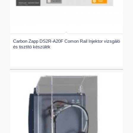
Carbon Zapp DS2R-A20F Comon Rail Injektor vizsgáló
és tisztító készülék