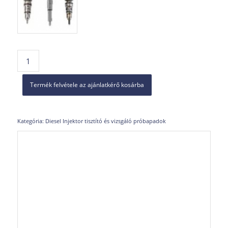
Termék felvétele az ajánlatkérő kosárba
Kategória:
Diesel Injektor tisztító és vizsgáló próbapadok