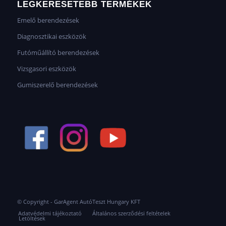
LEGKERESETEBB TERMÉKEK
Emelő berendezések
Diagnosztikai eszközök
Futóműállító berendezések
Vizsgasori eszközök
Gumiszerelő berendezések
© Copyright - GarAgent AutóTeszt Hungary KFT
Adatvédelmi tájékoztató
Általános szerződési feltételek
Letöltések