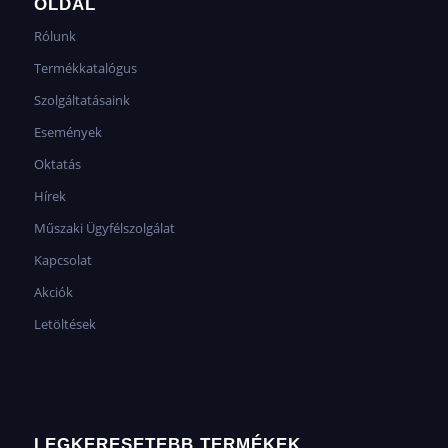
OLDAL
Rólunk
Termékkatalógus
Szolgáltatásaink
Események
Oktatás
Hírek
Műszaki Ügyfélszolgálat
Kapcsolat
Akciók
Letöltések
LEGKERESETEBB TERMÉKEK