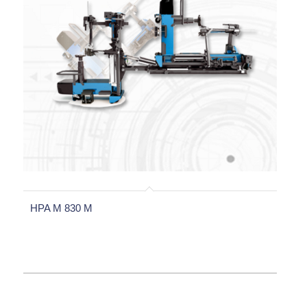
HPA M 830 M