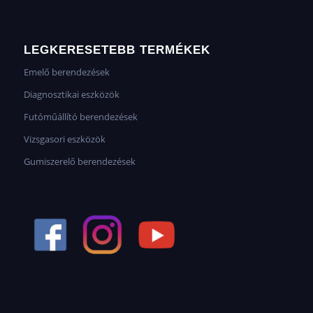
LEGKERESETEBB TERMÉKEK
Emelő berendezések
Diagnosztikai eszközök
Futóműállító berendezések
Vizsgasori eszközök
Gumiszerelő berendezések