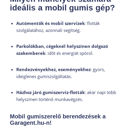
ideális a mobil gumis gép?
Autómentők és mobil szervizek
: flották
szolgálatához, azonnali segítség.
Parkolókban, cégeknél helyszínen dolgozó
szakemberek
: időt és energiát spórol.
Rendezvényekhez, eseményekhez
: gyors,
ideiglenes gumiszolgáltatás.
Házhoz járó gumiszerviz-flották
: akár napi több
helyszínen történő munkavégzés.
Mobil gumiszerelő berendezések a
Garagent.hu-n!