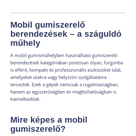
Mobil gumiszerelő
berendezések – a száguldó
műhely
A mobil gumisműhelyben használható gumiszerelő
berendezések kategóriában pontosan olyan, furgonba
is elférő, kompakt és professzionális eszközöket talál,
amelyeket utakra vagy helyszíni szolgáltatásra
terveztek. Ezek a gépek nemcsak a rugalmasságban,
hanem az egyszerűségben és megbízhatóságban is
kiemelkedőek.
Mire képes a mobil
gumiszerelő?