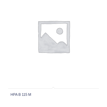
HPA B 115 M