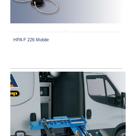
HPA F 226 Mobile