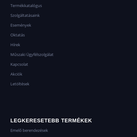
Termékkatalógus
Szolgáltatásaink
Események
Oktatás
Hírek
Műszaki Ügyfélszolgálat
Kapcsolat
Akciók
Letöltések
LEGKERESETEBB TERMÉKEK
Emelő berendezések