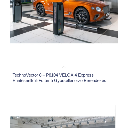
TechnoVector 8 – P8104 VELOX 4 Express
Érintésnélküli Futómű Gyorsellenörző Berendezés