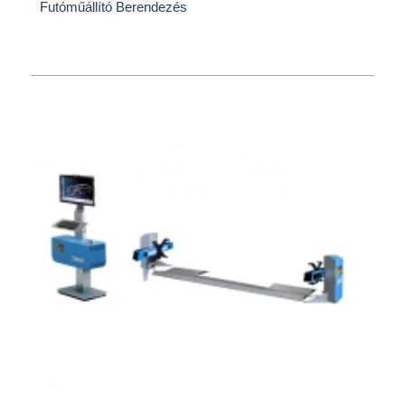
Futóműállító Berendezés