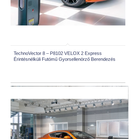
TechnoVector 8 – P8102 VELOX 2 Express
Érintésnélküli Futómű Gyorsellenörző Berendezés