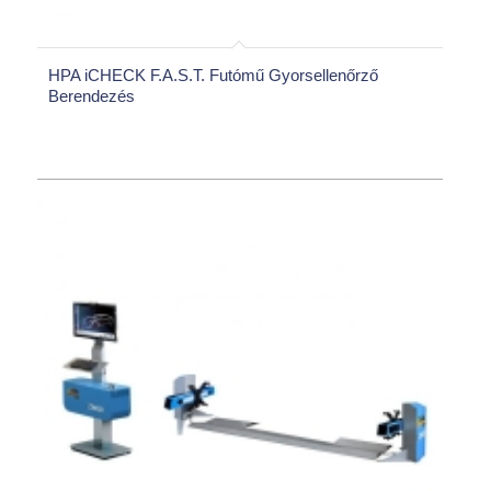
HPA iCHECK F.A.S.T. Futómű Gyorsellenőrző
Berendezés