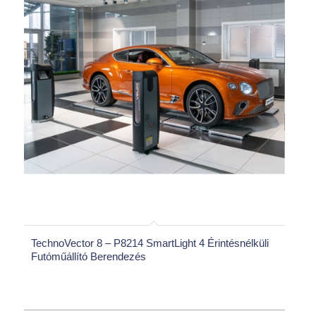
TechnoVector 8 – P8214 SmartLight 4 Érintésnélküli
Futóműállító Berendezés