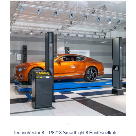
TechnoVector 8 – P8218 SmartLight 8 Érintésnélküli