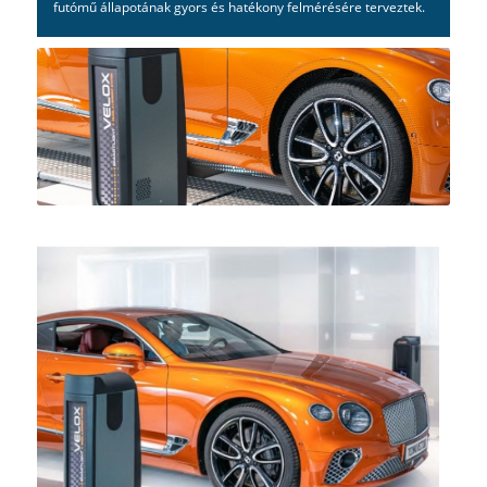
futómű állapotának gyors és hatékony felmérésére terveztek.