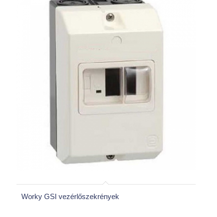
Worky GSI vezérlőszekrények