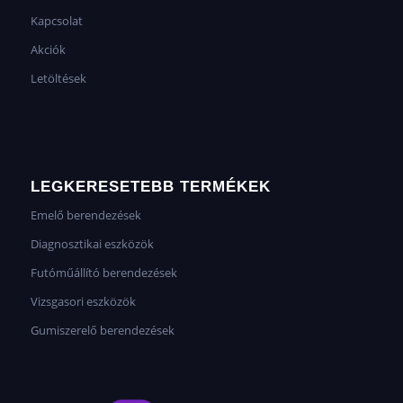
Kapcsolat
Akciók
Letöltések
LEGKERESETEBB TERMÉKEK
Emelő berendezések
Diagnosztikai eszközök
Futóműállító berendezések
Vizsgasori eszközök
Gumiszerelő berendezések