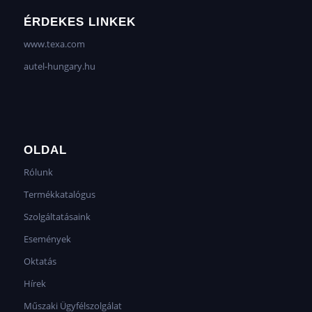
ÉRDEKES LINKEK
www.texa.com
autel-hungary.hu
OLDAL
Rólunk
Termékkatalógus
Szolgáltatásaink
Események
Oktatás
Hírek
Műszaki Ügyfélszolgálat