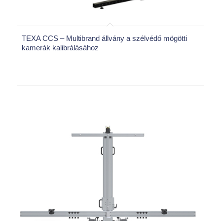
TEXA CCS – Multibrand állvány a szélvédő mögötti
kamerák kalibrálásához