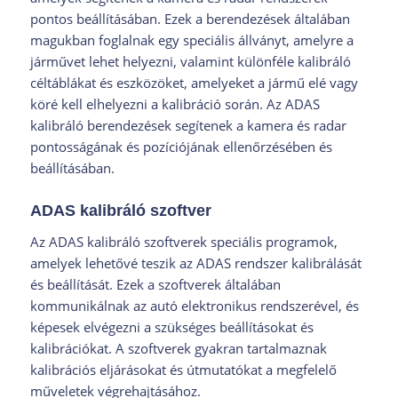
pontos beállításában. Ezek a berendezések általában
magukban foglalnak egy speciális állványt, amelyre a
járművet lehet helyezni, valamint különféle kalibráló
céltáblákat és eszközöket, amelyeket a jármű elé vagy
köré kell elhelyezni a kalibráció során. Az ADAS
kalibráló berendezések segítenek a kamera és radar
pontosságának és pozíciójának ellenőrzésében és
beállításában.
ADAS kalibráló szoftver
Az ADAS kalibráló szoftverek speciális programok,
amelyek lehetővé teszik az ADAS rendszer kalibrálását
és beállítását. Ezek a szoftverek általában
kommunikálnak az autó elektronikus rendszerével, és
képesek elvégezni a szükséges beállításokat és
kalibrációkat. A szoftverek gyakran tartalmaznak
kalibrációs eljárásokat és útmutatókat a megfelelő
műveletek végrehajtásához.