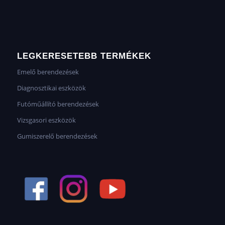
LEGKERESETEBB TERMÉKEK
Emelő berendezések
Diagnosztikai eszközök
Futóműállító berendezések
Vizsgasori eszközök
Gumiszerelő berendezések