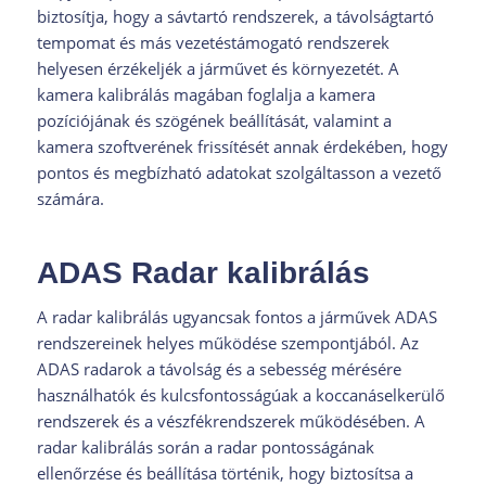
biztosítja, hogy a sávtartó rendszerek, a távolságtartó
tempomat és más vezetéstámogató rendszerek
helyesen érzékeljék a járművet és környezetét. A
kamera kalibrálás magában foglalja a kamera
pozíciójának és szögének beállítását, valamint a
kamera szoftverének frissítését annak érdekében, hogy
pontos és megbízható adatokat szolgáltasson a vezető
számára.
ADAS Radar kalibrálás
A radar kalibrálás ugyancsak fontos a járművek ADAS
rendszereinek helyes működése szempontjából. Az
ADAS radarok a távolság és a sebesség mérésére
használhatók és kulcsfontosságúak a koccanáselkerülő
rendszerek és a vészfékrendszerek működésében. A
radar kalibrálás során a radar pontosságának
ellenőrzése és beállítása történik, hogy biztosítsa a