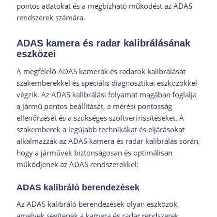
pontos adatokat és a megbízható működést az ADAS
rendszerek számára.
ADAS kamera és radar kalibrálásának
eszközei
A megfelelő ADAS kamerák és radarok kalibrálását
szakemberekkel és speciális diagnosztikai eszközökkel
végzik. Az ADAS kalibrálási folyamat magában foglalja
a jármű pontos beállítását, a mérési pontosság
ellenőrzését és a szükséges szoftverfrissítéseket. A
szakemberek a legújabb technikákat és eljárásokat
alkalmazzák az ADAS kamera és radar kalibrálás során,
hogy a járművek biztonságosan és optimálisan
működjenek az ADAS rendszerekkel:
ADAS kalibráló berendezések
Az ADAS kalibráló berendezések olyan eszközök,
amelyek segítenek a kamera és radar rendszerek