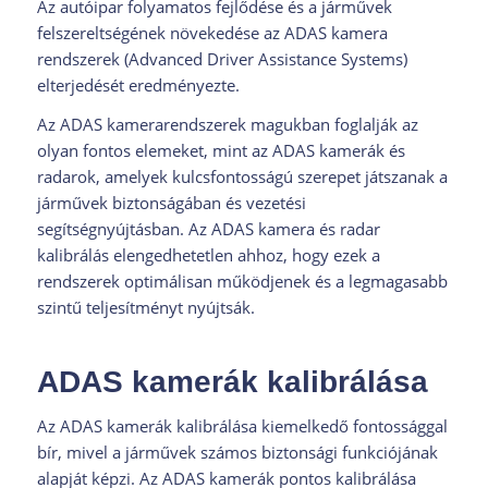
Az autóipar folyamatos fejlődése és a járművek
felszereltségének növekedése az ADAS kamera
rendszerek (Advanced Driver Assistance Systems)
elterjedését eredményezte.
Az ADAS kamerarendszerek magukban foglalják az
olyan fontos elemeket, mint az ADAS kamerák és
radarok, amelyek kulcsfontosságú szerepet játszanak a
járművek biztonságában és vezetési
segítségnyújtásban. Az ADAS kamera és radar
kalibrálás elengedhetetlen ahhoz, hogy ezek a
rendszerek optimálisan működjenek és a legmagasabb
szintű teljesítményt nyújtsák.
ADAS kamerák kalibrálása
Az ADAS kamerák kalibrálása kiemelkedő fontossággal
bír, mivel a járművek számos biztonsági funkciójának
alapját képzi. Az ADAS kamerák pontos kalibrálása