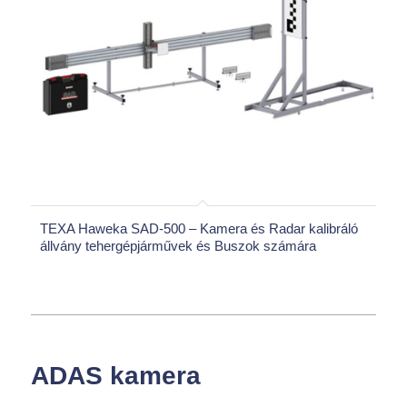
TEXA Haweka SAD-500 – Kamera és Radar kalibráló
állvány tehergépjárművek és Buszok számára
ADAS kamera