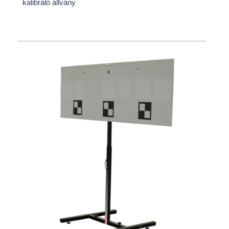
kalibráló állvány