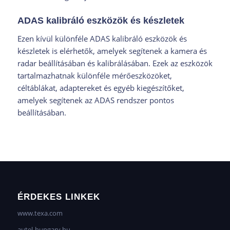
ADAS kalibráló eszközök és készletek
Ezen kívül különféle ADAS kalibráló eszközök és
készletek is elérhetők, amelyek segítenek a kamera és
radar beállításában és kalibrálásában. Ezek az eszközök
tartalmazhatnak különféle mérőeszközöket,
céltáblákat, adaptereket és egyéb kiegészítőket,
amelyek segítenek az ADAS rendszer pontos
beállításában.
ÉRDEKES LINKEK
www.texa.com
autel-hungary.hu