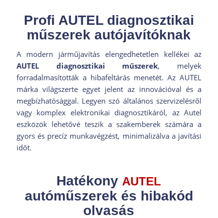
Profi AUTEL diagnosztikai
műszerek autójavítóknak
A modern járműjavítás elengedhetetlen kellékei az
AUTEL diagnosztikai műszerek
, melyek
forradalmasították a hibafeltárás menetét. Az AUTEL
márka világszerte egyet jelent az innovációval és a
megbízhatósággal. Legyen szó általános szervizelésről
vagy komplex elektronikai diagnosztikáról, az Autel
eszközök lehetővé teszik a szakemberek számára a
gyors és precíz munkavégzést, minimalizálva a javítási
időt.
Hatékony
AUTEL
autóműszerek és hibakód
olvasás