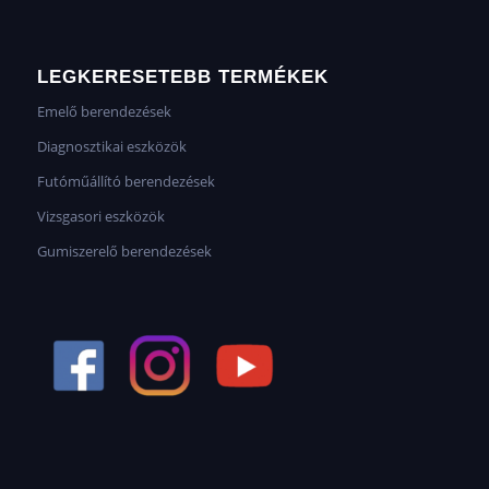
LEGKERESETEBB TERMÉKEK
Emelő berendezések
Diagnosztikai eszközök
Futóműállító berendezések
Vizsgasori eszközök
Gumiszerelő berendezések