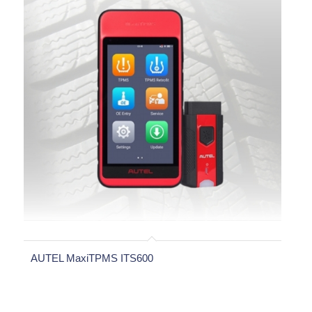
AUTEL MaxiTPMS ITS600