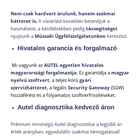
Nem csak hardvert árulunk, hanem szakmai
hátteret is.
A vásárlást követően betanítjuk a
használatot, a későbbiekben pedig
távsegítséget
nyújtunk a
Műszaki Ügyfélszolgálatunkon
keresztül.
Hivatalos garancia és forgalmazó
Mi vagyunk az
AUTEL egyetlen hivatalos
magyarországi forgalmazója
. Ez garantálja a
magyar
nyelvű szoftvert
, a teljes körű
gyári
szervizhátteret
, a legális
Security Gateway
(SGW)
hozzáférést és a folyamatos szoftverfrissítéseket.
Autel diagnosztika kedvező áron
Prémium minőségű Autel diagnosztikai a legjobb ár-
érték arányban, egyedülálló szakmai támogatással!