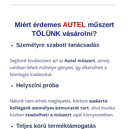
Miért érdemes
AUTEL
műszert
TŐLÜNK vásárolni?
Személyre szabott tanácsadás
Segítünk kiválasztani azt az
Autel műszert
, amely
valóban lefedi műhelye igényeit, így elkerülheti a
felesleges kiadásokat.
Helyszíni próba
Nálunk nem érheti meglepetés. Kérésre
szakértő
kollégánk személyes bemutatót tart
, ahol munka
közben
tesztelheti a műszert
saját környezetében.
Teljes körű terméktámogatás