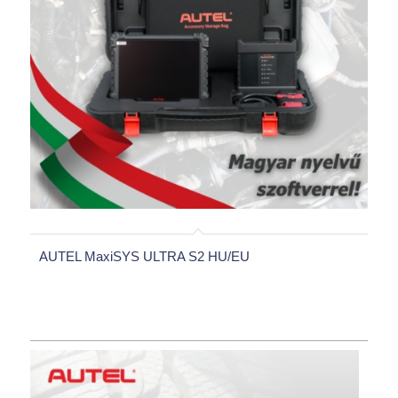
AUTEL MaxiSYS ULTRA S2 HU/EU