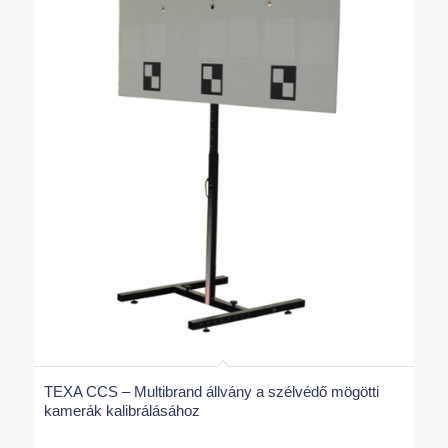
TEXA CCS – Multibrand állvány a szélvédő mögötti
kamerák kalibrálásához