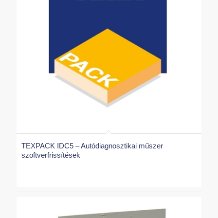
TEXPACK IDC5 – Autódiagnosztikai műszer
szoftverfrissítések