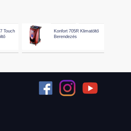
07 Touch
Konfort 705R Klimatöltő
ltő
Berendezés