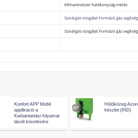
Klímarendszer hatékonyság mérés
Szivárgás vizsgálat Formázó gáz segítsé
Szivárgás vizsgálat Formázó gáz segítség
Konfort APP Mobil
Hűtőközeg Azon
applikáció a
készlet (RID)
Karbantartási folyamat
távoli követésére