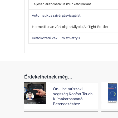
Teljesen automatikus munkafolyamat
Automatikus szivárgásvizsgálat
Hermetikusan zárt olajtartályok (Air Tight Bottle)
Kétfokozatú vákuum szivattyú
Érdekelhetnek még…
On-Line műszaki
segítség Konfort Touch
Klímakarbantartó
Berendezéshez