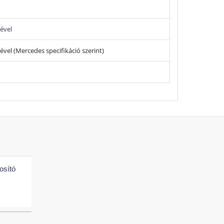
gével
ével (Mercedes specifikáció szerint)
osító