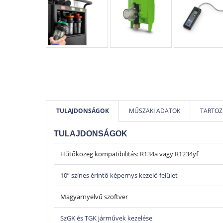
TULAJDONSÁGOK
MŰSZAKI ADATOK
TARTOZ
TULAJDONSÁGOK
Hűtőközeg kompatibilitás: R134a vagy R1234yf
10” színes érintő képernys kezelő felület
Magyarnyelvű szoftver
SzGK és TGK járművek kezelése