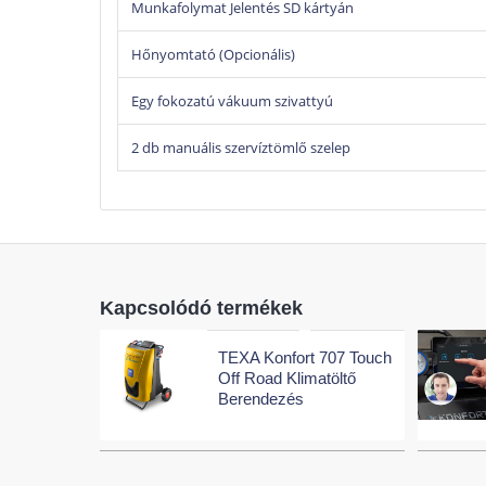
Munkafolymat Jelentés SD kártyán
Hőnyomtató (Opcionális)
Egy fokozatú vákuum szivattyú
2 db manuális szervíztömlő szelep
Kapcsolódó termékek
TEXA Konfort 707 Touch
Off Road Klimatöltő
Berendezés