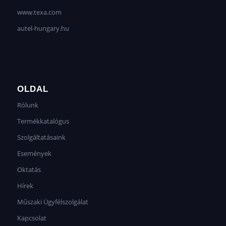
www.texa.com
autel-hungary.hu
OLDAL
Rólunk
Termékkatalógus
Szolgáltatásaink
Események
Oktatás
Hírek
Műszaki Ügyfélszolgálat
Kapcsolat