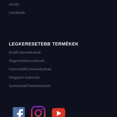
Akciók
Letöltések
LEGKERESETEBB TERMÉKEK
Emelő berendezések
Diagnosztikai eszközök
Futóműállító berendezések
Vizsgasori eszközök
Gumiszerelő berendezések