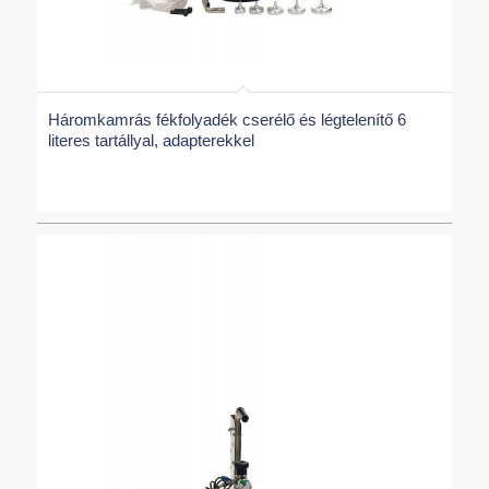
Háromkamrás fékfolyadék cserélő és légtelenítő 6
literes tartállyal, adapterekkel