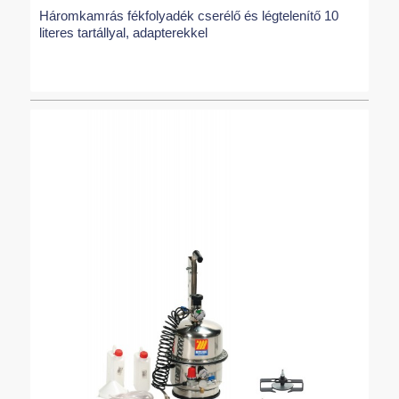
Háromkamrás fékfolyadék cserélő és légtelenítő 10
literes tartállyal, adapterekkel