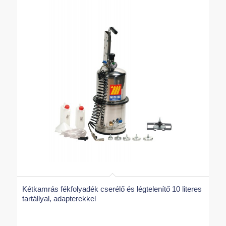
Kétkamrás fékfolyadék cserélő és légtelenítő 10 literes
tartállyal, adapterekkel