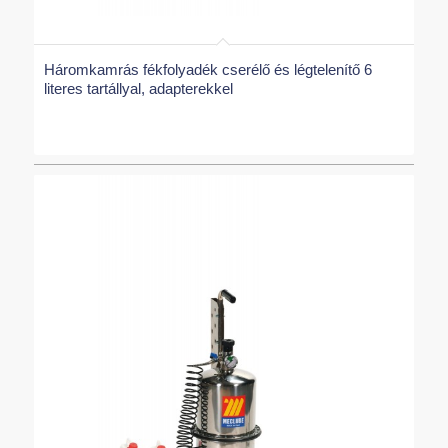
Háromkamrás fékfolyadék cserélő és légtelenítő 6
literes tartállyal, adapterekkel