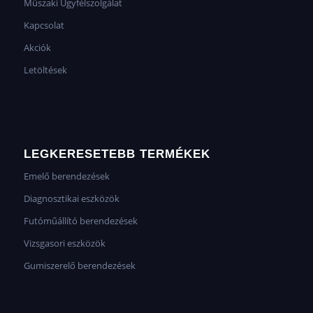
Műszaki Ügyfélszolgálat
Kapcsolat
Akciók
Letöltések
LEGKERESETEBB TERMÉKEK
Emelő berendezések
Diagnosztikai eszközök
Futóműállító berendezések
Vizsgasori eszközök
Gumiszerelő berendezések