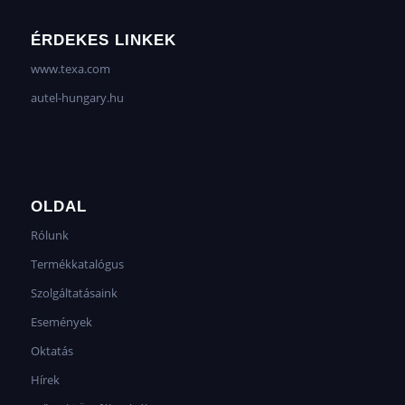
ÉRDEKES LINKEK
www.texa.com
autel-hungary.hu
OLDAL
Rólunk
Termékkatalógus
Szolgáltatásaink
Események
Oktatás
Hírek