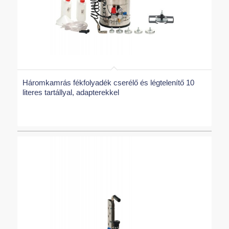
Háromkamrás fékfolyadék cserélő és légtelenítő 10
literes tartállyal, adapterekkel