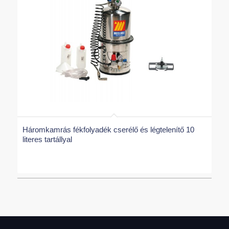
Háromkamrás fékfolyadék cserélő és légtelenítő 10
literes tartállyal