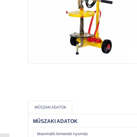
MŰSZAKI ADATOK
MŰSZAKI ADATOK
Maximális kimeneti nyomás