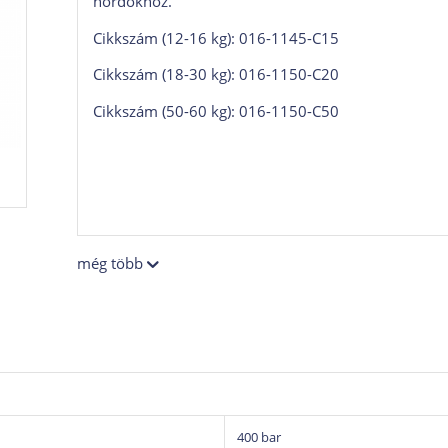
hordókhoz.
Cikkszám (12-16 kg): 016-1145-C15
Cikkszám (18-30 kg): 016-1150-C20
Cikkszám (50-60 kg): 016-1150-C50
még több
400 bar