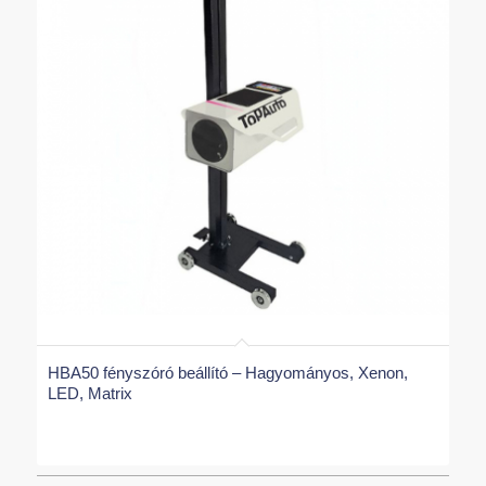
HBA50 fényszóró beállító – Hagyományos, Xenon,
LED, Matrix