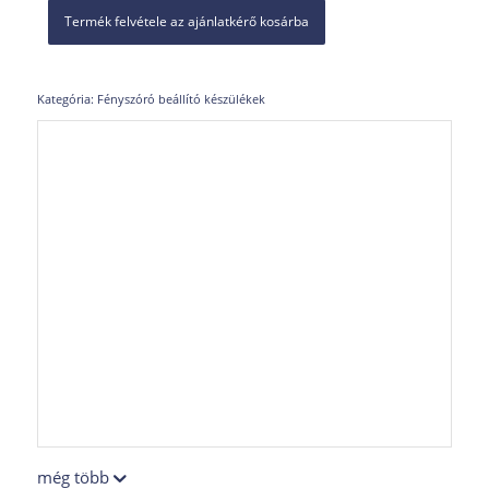
Termék felvétele az ajánlatkérő kosárba
Kategória:
Fényszóró beállító készülékek
még több