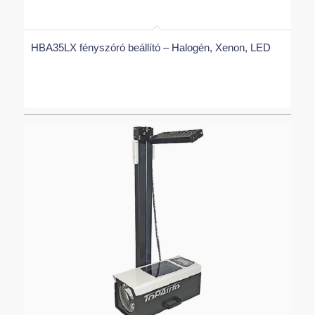
HBA35LX fényszóró beállító – Halogén, Xenon, LED