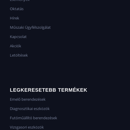
Oktatás
Hírek
Műszaki Ügyfélszolgálat
Kapcsolat
Akciók
Letöltések
LEGKERESETEBB TERMÉKEK
Emelő berendezések
Diagnosztikai eszközök
Futóműállító berendezések
Vizsgasori eszközök