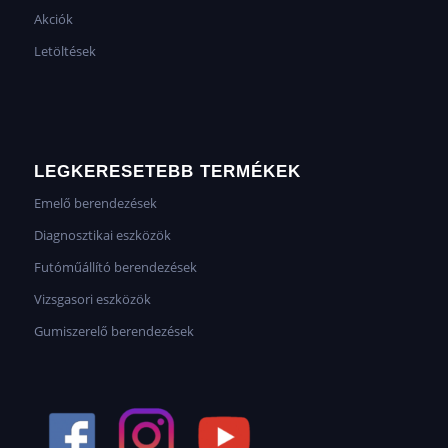
Akciók
Letöltések
LEGKERESETEBB TERMÉKEK
Emelő berendezések
Diagnosztikai eszközök
Futóműállító berendezések
Vizsgasori eszközök
Gumiszerelő berendezések