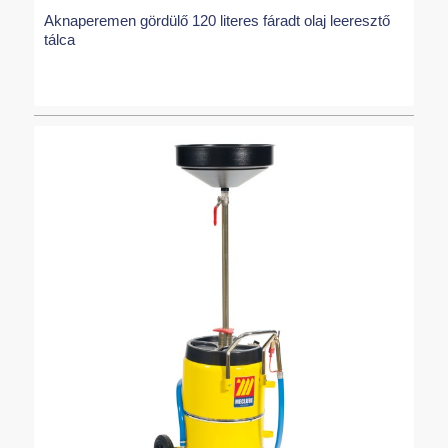
Aknaperemen gördülő 120 literes fáradt olaj leeresztő
tálca