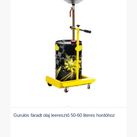
Gurulós fáradt olaj leeresztő 50-60 literes hordóhoz