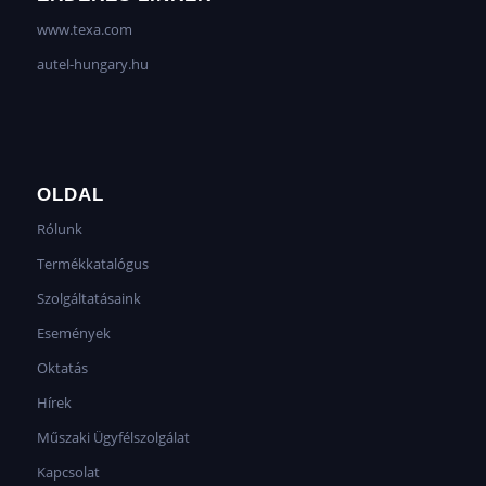
www.texa.com
autel-hungary.hu
OLDAL
Rólunk
Termékkatalógus
Szolgáltatásaink
Események
Oktatás
Hírek
Műszaki Ügyfélszolgálat
Kapcsolat