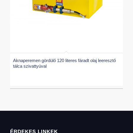
Aknaperemen gördülő 120 literes fáradt olaj leeresztő
tálca szivattyúval
ÉRDEKES LINKEK