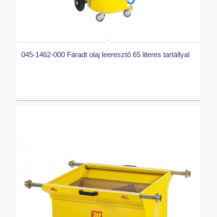
045-1462-000 Fáradt olaj leeresztő 65 literes tartállyal