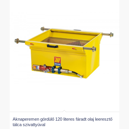
Aknaperemen gördülő 120 literes fáradt olaj leeresztő
tálca szivattyúval