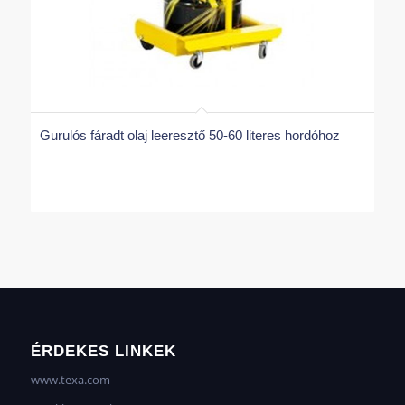
Gurulós fáradt olaj leeresztő 50-60 literes hordóhoz
ÉRDEKES LINKEK
www.texa.com