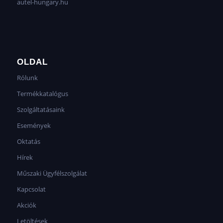
autel-hungary.hu
OLDAL
Rólunk
Termékkatalógus
Szolgáltatásaink
Események
Oktatás
Hírek
Műszaki Ügyfélszolgálat
Kapcsolat
Akciók
Letöltések