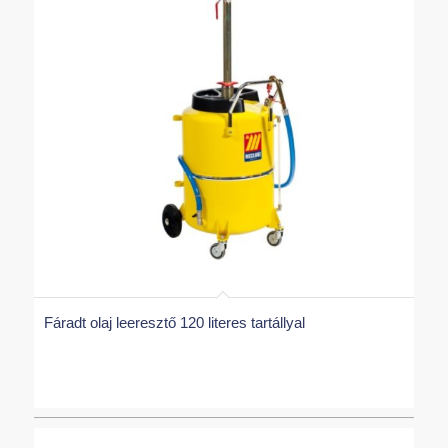
Fáradt olaj leeresztő 120 literes tartállyal