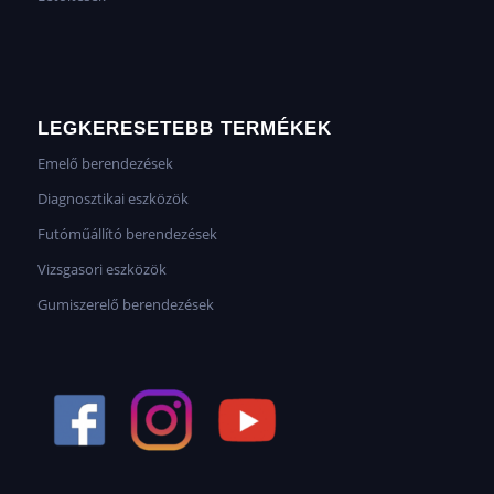
LEGKERESETEBB TERMÉKEK
Emelő berendezések
Diagnosztikai eszközök
Futóműállító berendezések
Vizsgasori eszközök
Gumiszerelő berendezések