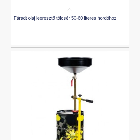
Fáradt olaj leeresztő tölcsér 50-60 literes hordóhoz