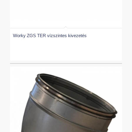
Worky ZGS TER vízszintes kivezetés