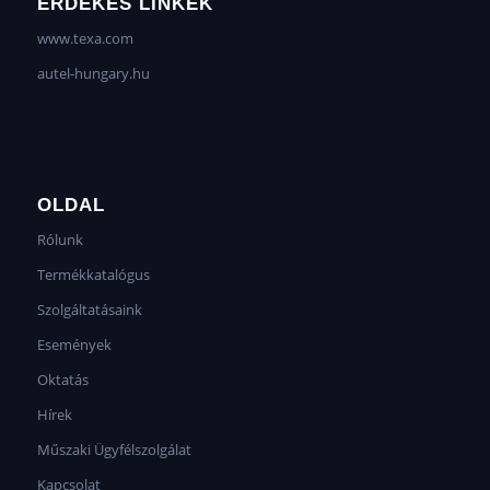
ÉRDEKES LINKEK
www.texa.com
autel-hungary.hu
OLDAL
Rólunk
Termékkatalógus
Szolgáltatásaink
Események
Oktatás
Hírek
Műszaki Ügyfélszolgálat
Kapcsolat