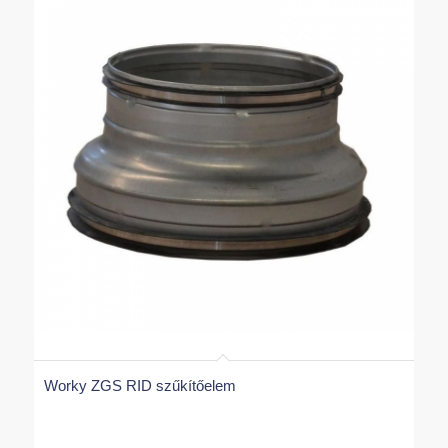
Worky ZGS RID szűkítőelem