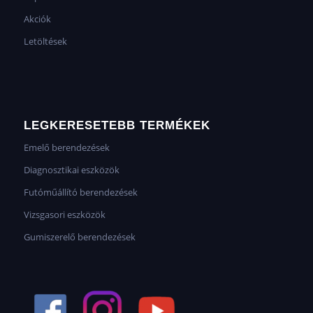
Akciók
Letöltések
LEGKERESETEBB TERMÉKEK
Emelő berendezések
Diagnosztikai eszközök
Futóműállító berendezések
Vizsgasori eszközök
Gumiszerelő berendezések