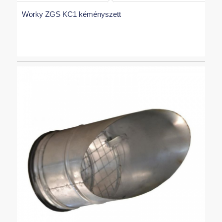
Worky ZGS KC1 kéményszett