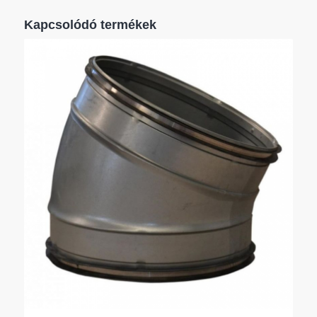
Kapcsolódó termékek