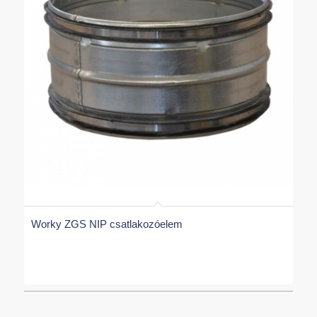
Worky ZGS NIP csatlakozóelem