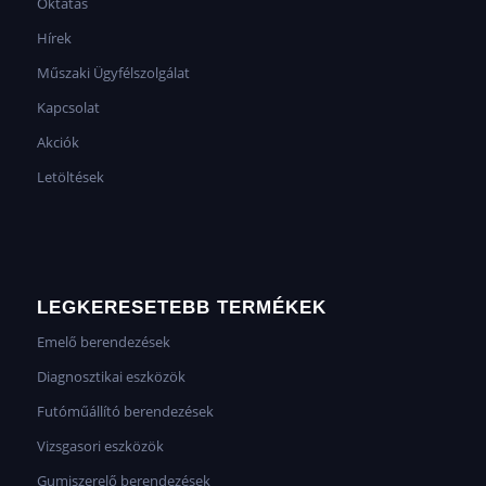
Oktatás
Hírek
Műszaki Ügyfélszolgálat
Kapcsolat
Akciók
Letöltések
LEGKERESETEBB TERMÉKEK
Emelő berendezések
Diagnosztikai eszközök
Futóműállító berendezések
Vizsgasori eszközök
Gumiszerelő berendezések