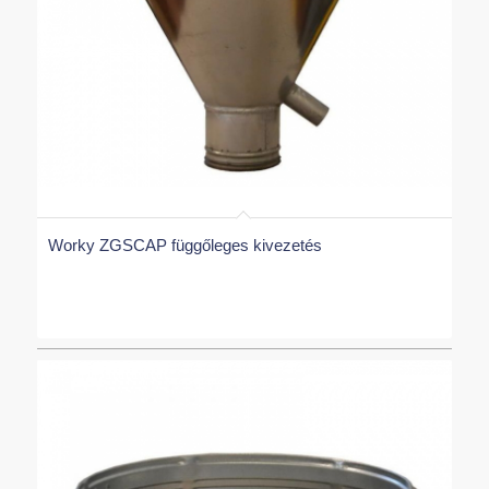
Worky ZGSCAP függőleges kivezetés