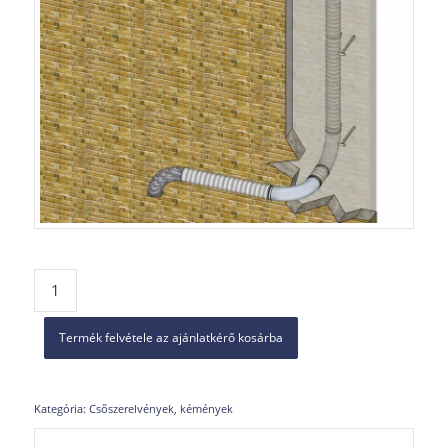
Termék felvétele az ajánlatkérő kosárba
Kategória:
Csőszerelvények, kémények