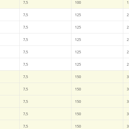
7,5
100
1
7,5
125
2
7,5
125
2
7,5
125
2
7,5
125
2
7,5
125
2
7,5
150
3
7,5
150
3
7,5
150
3
7,5
150
3
7,5
150
3