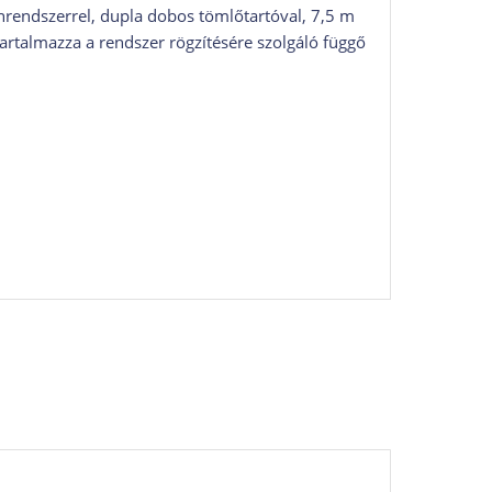
nrendszerrel, dupla dobos tömlőtartóval, 7,5 m
tartalmazza a rendszer rögzítésére szolgáló függő