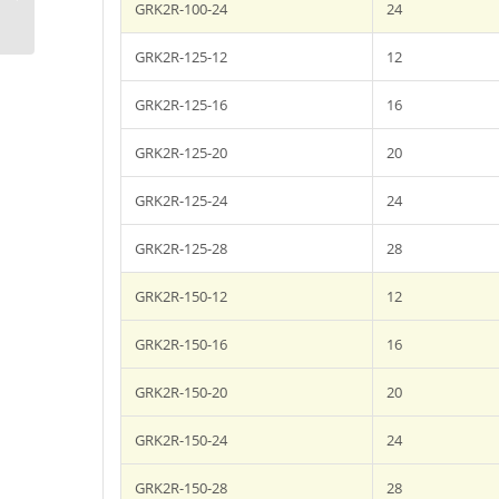
csúszókocsis
GRK2R-100-24
24
kipufogógáz elszívó...
GRK2R-125-12
12
GRK2R-125-16
16
GRK2R-125-20
20
GRK2R-125-24
24
GRK2R-125-28
28
GRK2R-150-12
12
GRK2R-150-16
16
GRK2R-150-20
20
GRK2R-150-24
24
GRK2R-150-28
28