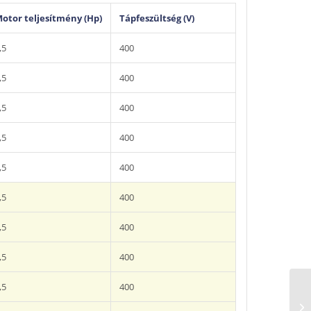
otor teljesítmény (Hp)
Tápfeszültség (V)
,5
400
,5
400
,5
400
,5
400
,5
400
,5
400
,5
400
,5
400
,5
400