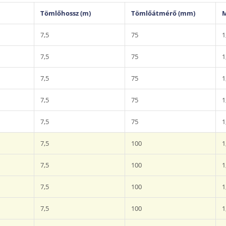
Tömlőhossz (m)
Tömlőátmérő (mm)
M
7,5
75
1
7,5
75
1
7,5
75
1
7,5
75
1
7,5
75
1
7,5
100
1
7,5
100
1
7,5
100
1
7,5
100
1