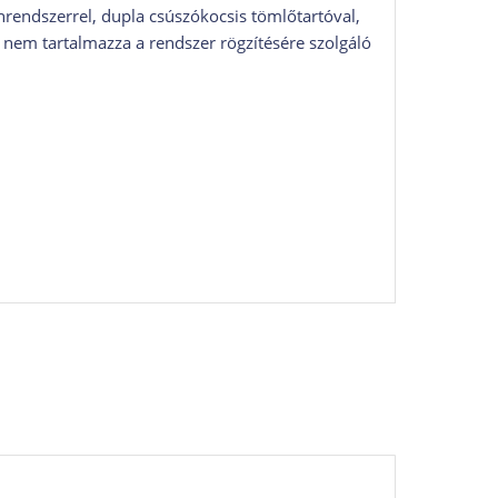
nrendszerrel, dupla csúszókocsis tömlőtartóval,
t nem tartalmazza a rendszer rögzítésére szolgáló