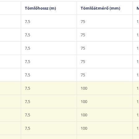
Tömlőhossz (m)
Tömlőátmérő (mm)
M
7,5
75
1
7,5
75
1
7,5
75
1
7,5
75
1
7,5
75
1
7,5
100
1
7,5
100
1
7,5
100
1
7,5
100
1