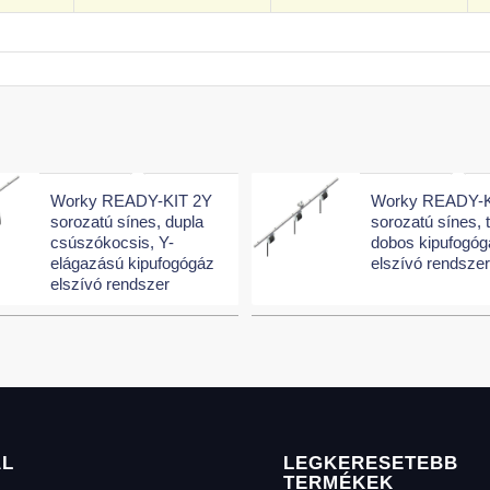
Worky READY-KIT 2Y
Worky READY-K
sorozatú sínes, dupla
sorozatú sínes, t
csúszókocsis, Y-
dobos kipufogóg
elágazású kipufogógáz
elszívó rendsze
elszívó rendszer
AL
LEGKERESETEBB
TERMÉKEK