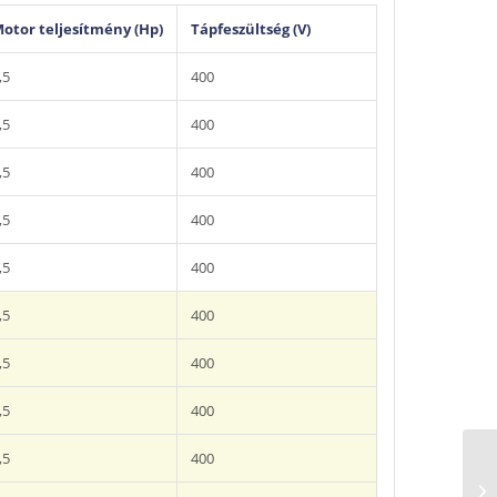
otor teljesítmény (Hp)
Tápfeszültség (V)
,5
400
,5
400
,5
400
,5
400
,5
400
,5
400
,5
400
,5
400
,5
400