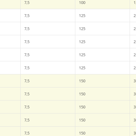
7,5
100
1
7,5
125
2
7,5
125
2
7,5
125
2
7,5
125
2
7,5
125
2
7,5
150
3
7,5
150
3
7,5
150
3
7,5
150
3
7,5
150
3