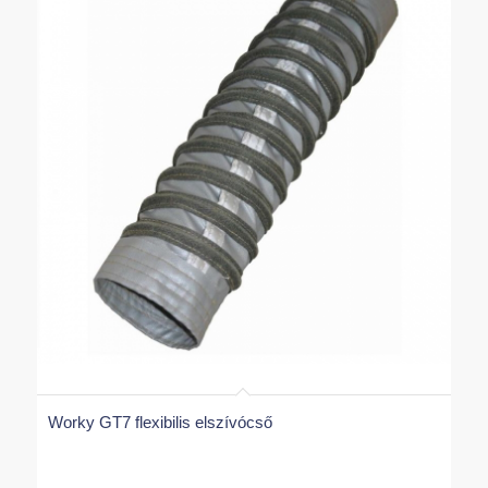
Worky GT7 flexibilis elszívócső