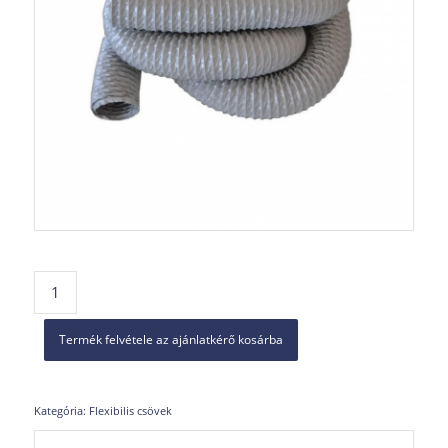
Termék felvétele az ajánlatkérő kosárba
Kategória:
Flexibilis csövek