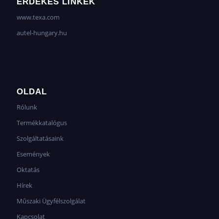
ÉRDEKES LINKEK
www.texa.com
autel-hungary.hu
OLDAL
Rólunk
Termékkatalógus
Szolgáltatásaink
Események
Oktatás
Hírek
Műszaki Ügyfélszolgálat
Kapcsolat