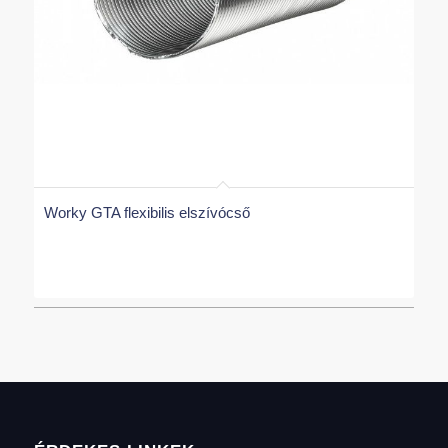
Worky GTA flexibilis elszívócső