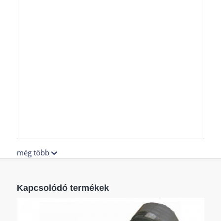
még több
Kapcsolódó termékek