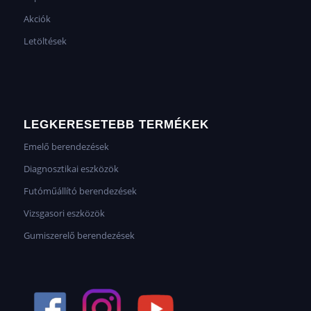
Akciók
Letöltések
LEGKERESETEBB TERMÉKEK
Emelő berendezések
Diagnosztikai eszközök
Futóműállító berendezések
Vizsgasori eszközök
Gumiszerelő berendezések