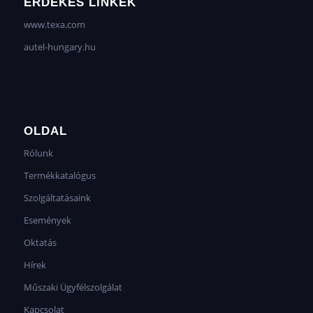
ÉRDEKES LINKEK
www.texa.com
autel-hungary.hu
OLDAL
Rólunk
Termékkatalógus
Szolgáltatásaink
Események
Oktatás
Hírek
Műszaki Ügyfélszolgálat
Kapcsolat