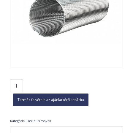
Termék felvétele az ajánlatkérő kosárba
Kategória:
Flexibilis csövek