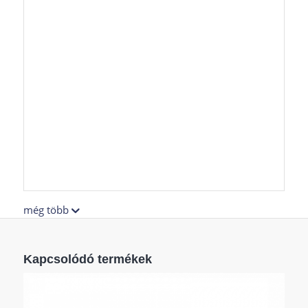
még több
Kapcsolódó termékek