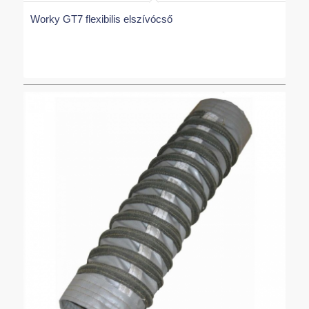
Worky GT7 flexibilis elszívócső