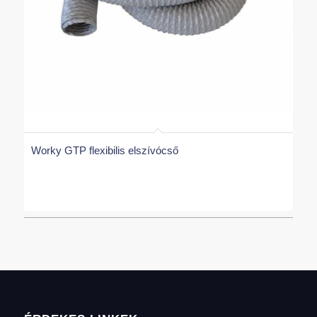
Worky GTP flexibilis elszívócső