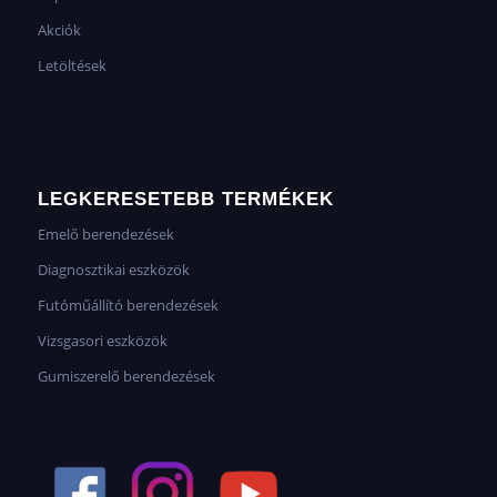
Akciók
Letöltések
LEGKERESETEBB TERMÉKEK
Emelő berendezések
Diagnosztikai eszközök
Futóműállító berendezések
Vizsgasori eszközök
Gumiszerelő berendezések