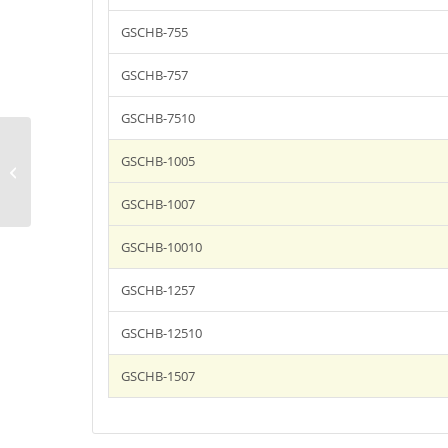
GSCHB-755
GSCHB-757
GSCHB-7510
Worky GSCH
GSCHB-1005
csúszókocsis
kipufogógáz elszívócső
GSCHB-1007
GSCHB-10010
GSCHB-1257
GSCHB-12510
GSCHB-1507