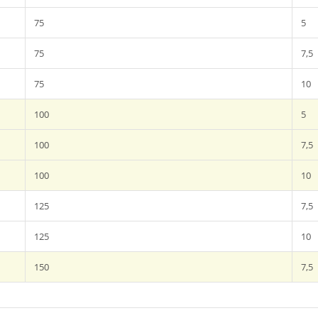
75
5
75
7,5
75
10
100
5
100
7,5
100
10
125
7,5
125
10
150
7,5