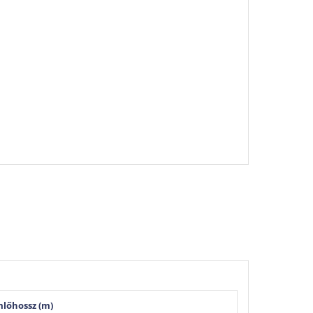
lőhossz (m)