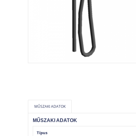
MŰSZAKI ADATOK
MŰSZAKI ADATOK
Típus