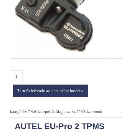
Termék felvétele az ajánlatkérő kosárba
Kategóriák:
TPMS Szelepek és Diagnosztika
,
TPMS Szenzorok
AUTEL EU-Pro 2 TPMS