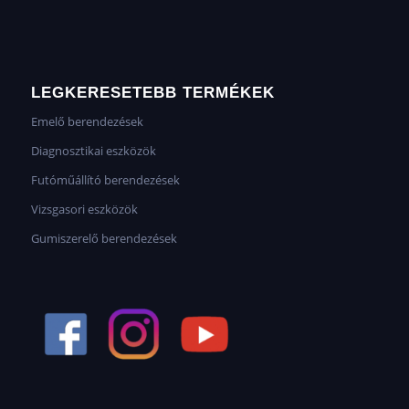
LEGKERESETEBB TERMÉKEK
Emelő berendezések
Diagnosztikai eszközök
Futóműállító berendezések
Vizsgasori eszközök
Gumiszerelő berendezések