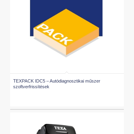
TEXPACK IDC5 – Autódiagnosztikai műszer
szoftverfrissítések