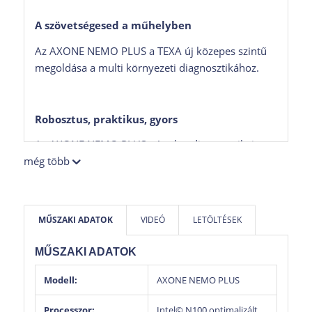
A szövetségesed a műhelyben
Az AXONE NEMO PLUS a TEXA új közepes szintű
megoldása a multi környezeti diagnosztikához.
Robosztus, praktikus, gyors
Az AXONE NEMO PLUS páratlan diagnosztikai
még több
élményt kínál. Robusztussága és megbízhatósága
problémamentes használatot biztosít, emellett
jóval tartósabb, mint egy hagyományos tablet.
Egyedülálló tulajdonságainak köszönhetően
MŰSZAKI ADATOK
VIDEÓ
LETÖLTÉSEK
ideális eszköz a hatékonyság növelésére és a
diagnosztikai lehetőségek bővítésére bármilyen
MŰSZAKI ADATOK
típusú járművön.
Modell:
AXONE NEMO PLUS
Az AXONE NEMO PLUS a Windows 11 operációs
rendszerrel rendelkezik, mely garantálja a
Processzor:
Intel© N100
optimalizált