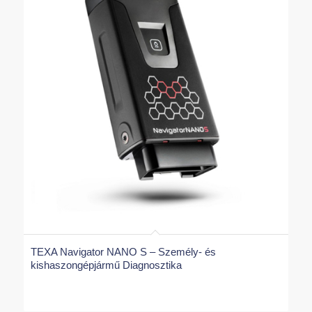
TEXA Navigator NANO S – Személy- és
kishaszongépjármű Diagnosztika