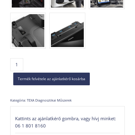
Termék felvétele az ajánlatkérő kosárba
Kategória:
TEXA Diagnosztikai Műszerek
Kattints az ajánlatkérő gombra, vagy hívj minket:
06 1 801 8160