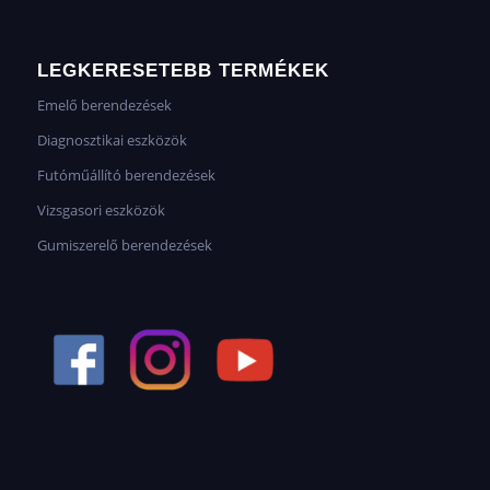
LEGKERESETEBB TERMÉKEK
Emelő berendezések
Diagnosztikai eszközök
Futóműállító berendezések
Vizsgasori eszközök
Gumiszerelő berendezések