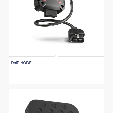
DoIP NODE