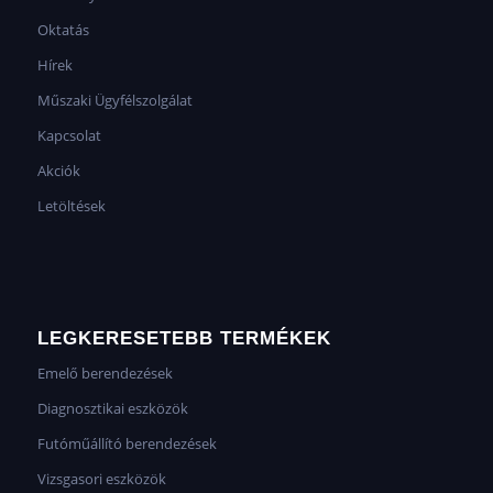
Oktatás
Hírek
Műszaki Ügyfélszolgálat
Kapcsolat
Akciók
Letöltések
LEGKERESETEBB TERMÉKEK
Emelő berendezések
Diagnosztikai eszközök
Futóműállító berendezések
Vizsgasori eszközök