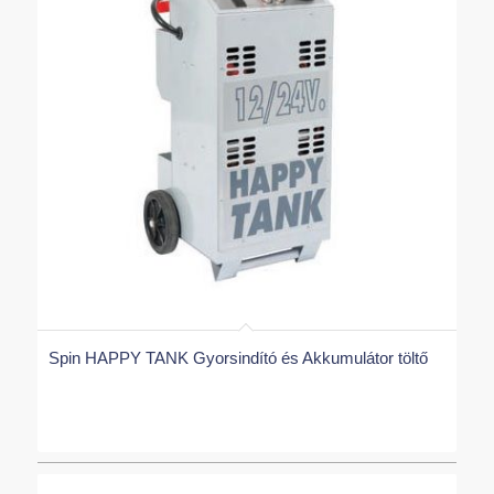
Spin HAPPY TANK Gyorsindító és Akkumulátor töltő