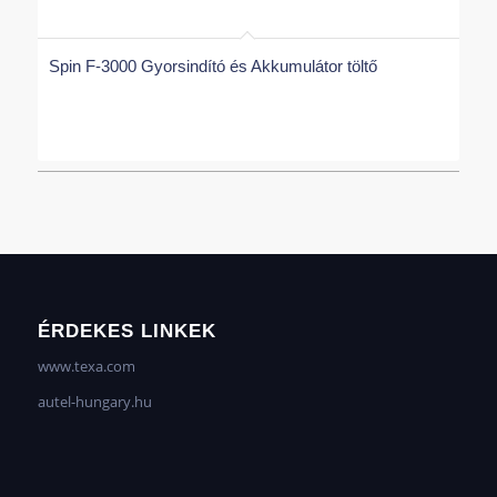
Spin F-3000 Gyorsindító és Akkumulátor töltő
ÉRDEKES LINKEK
www.texa.com
autel-hungary.hu