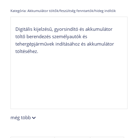
Kategória:
Akkumulátor töltők/feszültség fenntartók/hideg indítók
Digitális kijelzésű, gyorsindító és akkumulátor
töltő berendezés személyautók és
tehergépjárművek indításához és akkumulátor
töltéséhez.
még több