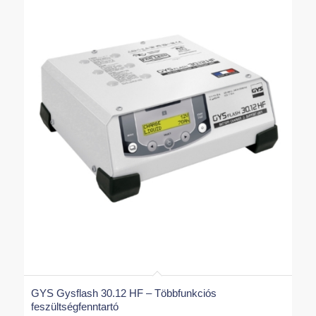
GYS Gysflash 30.12 HF – Többfunkciós
feszültségfenntartó