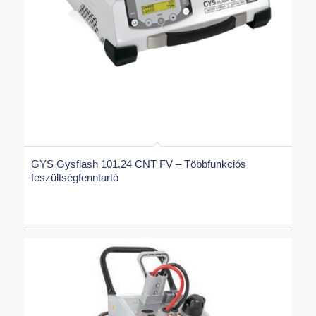
GYS Gysflash 101.24 CNT FV – Többfunkciós
feszültségfenntartó